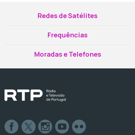
Redes de Satélites
Frequências
Moradas e Telefones