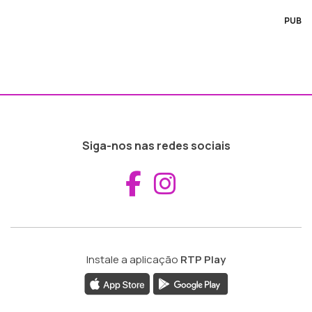
PUB
Siga-nos nas redes sociais
Aceder ao Fac
Aceder ao I
Instale a aplicação
RTP Play