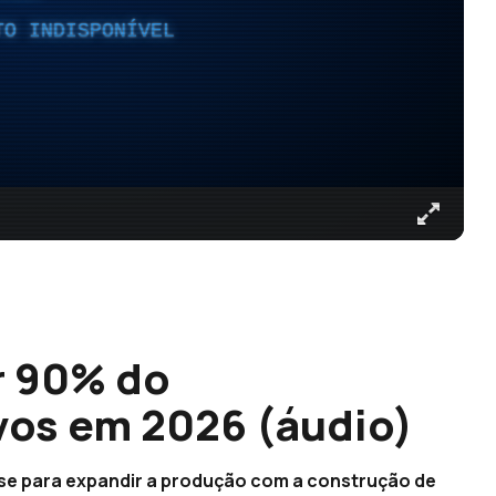
TO INDISPONÍVEL
r 90% do
vos em 2026 (áudio)
-se para expandir a produção com a construção de