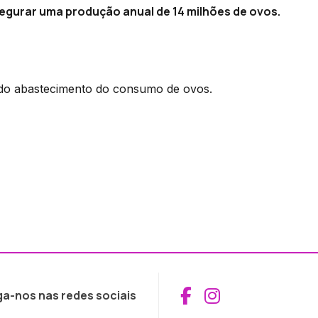
segurar uma produção anual de 14 milhões de ovos.
 do abastecimento do consumo de ovos.
Aceder ao Fac
Aceder ao I
ga-nos nas redes sociais