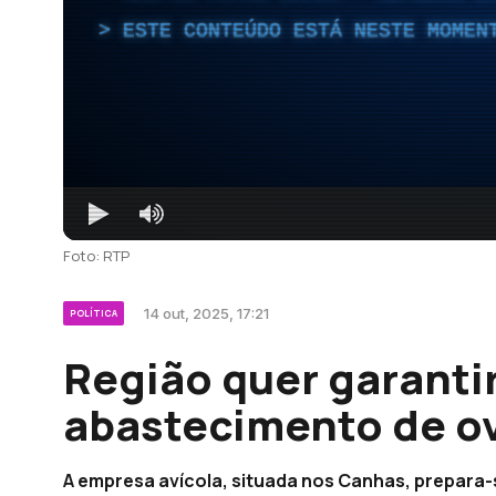
ESTE CONTEÚDO ESTÁ NESTE MOMEN
Foto: RTP
14 out, 2025, 17:21
POLÍTICA
Região quer garanti
abastecimento de o
A empresa avícola, situada nos Canhas, prepara