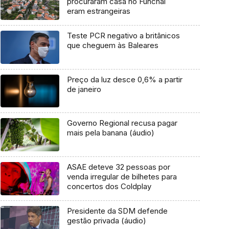
procuraram casa no Funchal
eram estrangeiras
Teste PCR negativo a britânicos
que cheguem às Baleares
Preço da luz desce 0,6% a partir
de janeiro
Governo Regional recusa pagar
mais pela banana (áudio)
ASAE deteve 32 pessoas por
venda irregular de bilhetes para
concertos dos Coldplay
Presidente da SDM defende
gestão privada (áudio)