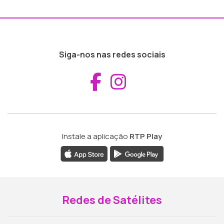
Siga-nos nas redes sociais
Aceder ao Fac
Aceder ao I
Instale a aplicação
RTP Play
Redes de Satélites