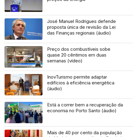
José Manuel Rodrigues defende
proposta única de revisão da Lei
das Finanças regionais (áudio)
Preço dos combustíveis sobe
quase 20 cêntimos em duas
semanas (vídeo)
InovTurismo permite adaptar
edifícios à eficiência energética
(áudio)
Está a correr bem a recuperação da
economia no Porto Santo (áudio)
Mais de 40 por cento da população