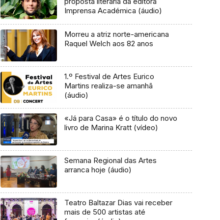
proposta literária da editora
Imprensa Académica (áudio)
Morreu a atriz norte-americana
Raquel Welch aos 82 anos
1.º Festival de Artes Eurico
Martins realiza-se amanhã
(áudio)
«Já para Casa» é o título do novo
livro de Marina Kratt (vídeo)
Semana Regional das Artes
arranca hoje (áudio)
Teatro Baltazar Dias vai receber
mais de 500 artistas até