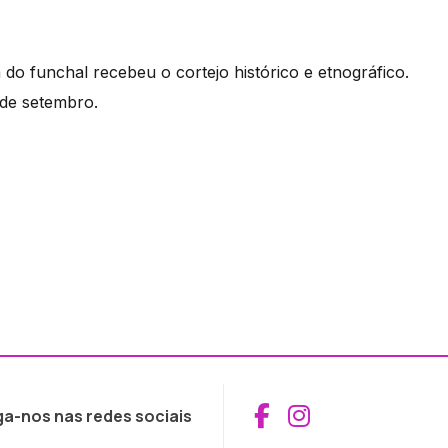
 do funchal recebeu o cortejo histórico e etnográfico.
 de setembro.
Aceder ao Fac
Aceder ao I
ga-nos nas redes sociais