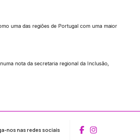
como uma das regiões de Portugal com uma maior
uma nota da secretaria regional da Inclusão,
Aceder ao Fac
Aceder ao I
ga-nos nas redes sociais