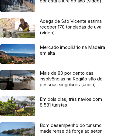
por esta altura do ano (vídeo)
Adega de São Vicente estima
receber 170 toneladas de uva
(vídeo)
Mercado imobiliário na Madeira
em alta
Mais de 80 por cento das
insolvências na Região são de
pessoas singulares (áudio)
Em dois dias, três navios com
8.581 turistas
Bom desempenho do turismo
madeirense dá força ao setor