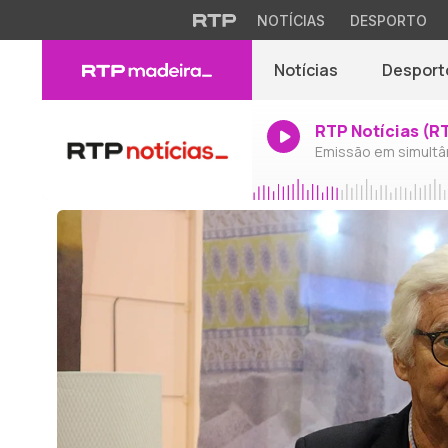
NOTÍCIAS
DESPORTO
Notícias
Desport
RTP Notícias (R
Emissão em simultâ