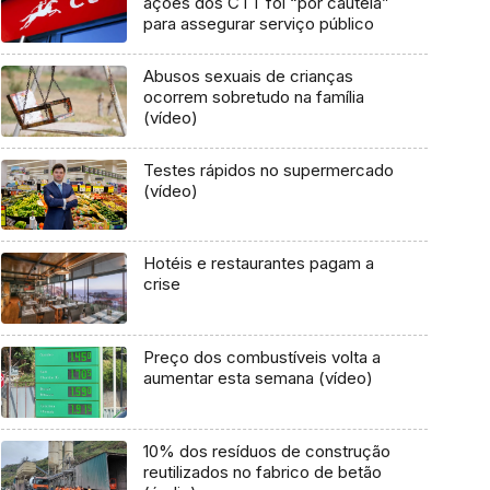
ações dos CTT foi “por cautela”
para assegurar serviço público
Abusos sexuais de crianças
ocorrem sobretudo na família
(vídeo)
Testes rápidos no supermercado
(vídeo)
Hotéis e restaurantes pagam a
crise
Preço dos combustíveis volta a
aumentar esta semana (vídeo)
10% dos resíduos de construção
reutilizados no fabrico de betão