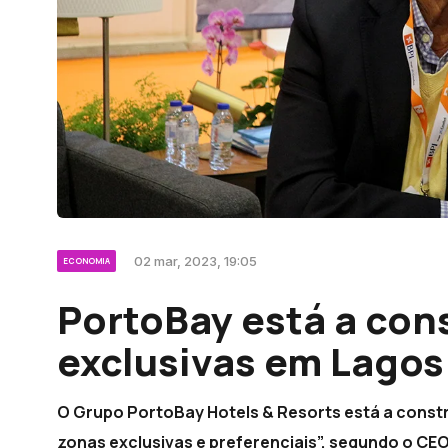
02 mar, 2023, 19:05
ECONOMIA
PortoBay está a con
exclusivas em Lagos
O Grupo PortoBay Hotels & Resorts está a constr
zonas exclusivas e preferenciais”, segundo o CEO