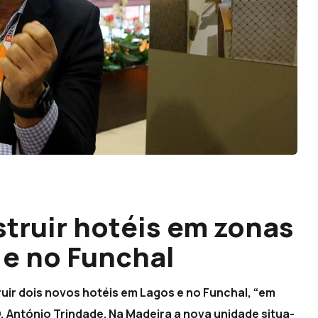
struir hotéis em zonas
 e no Funchal
uir dois novos hotéis em Lagos e no Funchal, “em
, António Trindade. Na Madeira a nova unidade situa-