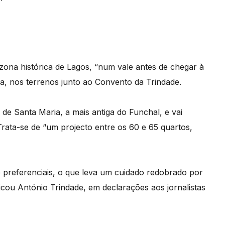
 zona histórica de Lagos, “num vale antes de chegar à
a, nos terrenos junto ao Convento da Trindade.
de Santa Maria, a mais antiga do Funchal, e vai
Trata-se de “um projecto entre os 60 e 65 quartos,
e preferenciais, o que leva um cuidado redobrado por
icou António Trindade, em declarações aos jornalistas