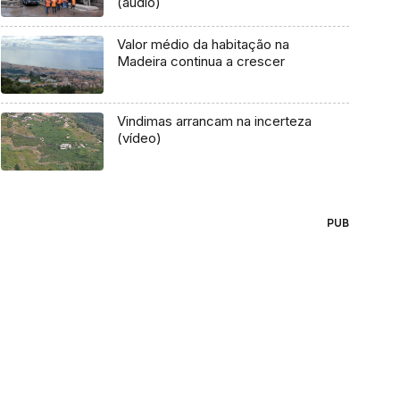
(áudio)
Valor médio da habitação na
Madeira continua a crescer
Vindimas arrancam na incerteza
(vídeo)
PUB