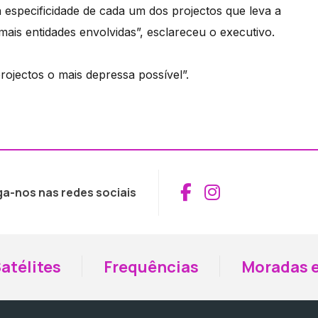
especificidade de cada um dos projectos que leva a
is entidades envolvidas”, esclareceu o executivo.
rojectos o mais depressa possível”.
Aceder ao Fac
Aceder ao I
ga-nos nas redes sociais
atélites
Frequências
Moradas e