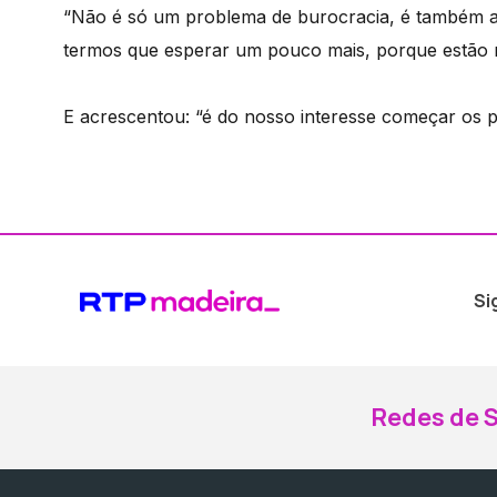
“Não é só um problema de burocracia, é também a 
termos que esperar um pouco mais, porque estão ma
E acrescentou: “é do nosso interesse começar os p
Si
Redes de S