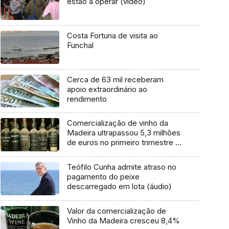
estão a operar (vídeo)
Costa Fortuna de visita ao
Funchal
Cerca de 63 mil receberam
apoio extraordinário ao
rendimento
Comercialização de vinho da
Madeira ultrapassou 5,3 milhões
de euros no primeiro trimestre de
2023
Teófilo Cunha admite atraso no
pagamento do peixe
descarregado em lota (áudio)
Valor da comercialização de
Vinho da Madeira cresceu 8,4%