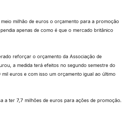
e meio milhão de euros o orçamento para a promoção
 dependia apenas de como é que o mercado britânico
berado reforçar o orçamento da Associação de
ou, a medida terá efeitos no segundo semestre do
 mil euros e com isso um orçamento igual ao último
 a ter 7,7 milhões de euros para ações de promoção.