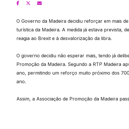
O Governo da Madeira decidiu reforçar em mais d
turística da Madeira. A medida já estava prevista,
reagia ao Brexit e à desvalorização da libra.
O governo decidiu não esperar mais, tendo já deli
Promoção da Madeira. Segundo a RTP Madeira apur
ano, permitindo um reforço muito próximo dos 700
ano.
Assim, a Associação de Promoção da Madeira passa