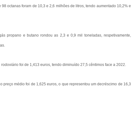
 98 octanas foram de 10,3 e 2,6 milhões de litros, tendo aumentado 10,2% e
 gás propano e butano rondou as 2,3 e 0,9 mil toneladas, respetivamente,
as.
odoviário foi de 1,413 euros, tendo diminuído 27,5 cêntimos face a 2022.
jo preço médio foi de 1,625 euros, o que representou um decréscimo de 16,3