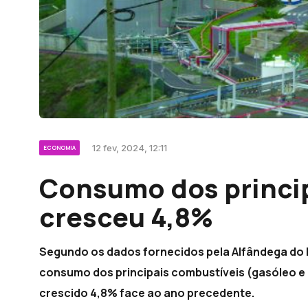
12 fev, 2024, 12:11
ECONOMIA
Consumo dos princi
cresceu 4,8%
Segundo os dados fornecidos pela Alfândega do F
consumo dos principais combustíveis (gasóleo e g
crescido 4,8% face ao ano precedente.