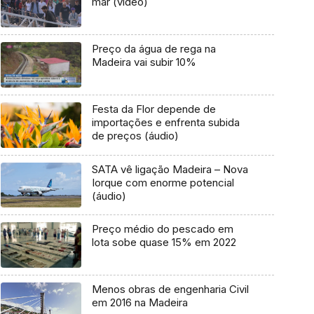
mar (vídeo)
Preço da água de rega na
Madeira vai subir 10%
Festa da Flor depende de
importações e enfrenta subida
de preços (áudio)
SATA vê ligação Madeira – Nova
Iorque com enorme potencial
(áudio)
Preço médio do pescado em
lota sobe quase 15% em 2022
Menos obras de engenharia Civil
em 2016 na Madeira