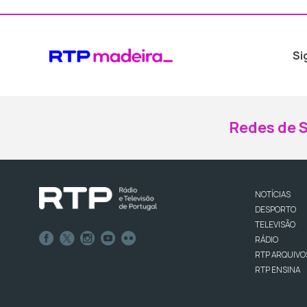
Si
Redes de S
NOTÍCIAS
DESPORTO
TELEVISÃO
RÁDIO
RTP ARQUIVO
RTP ENSINA