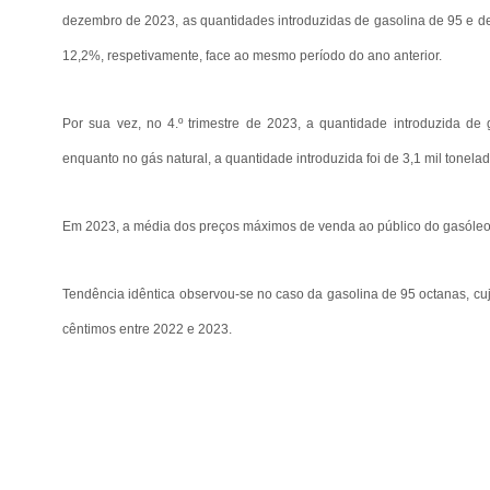
dezembro de 2023, as quantidades introduzidas de gasolina de 95 e de
12,2%, respetivamente, face ao mesmo período do ano anterior.
Por sua vez, no 4.º trimestre de 2023, a quantidade introduzida de
enquanto no gás natural, a quantidade introduzida foi de 3,1 mil tonelad
Em 2023, a média dos preços máximos de venda ao público do gasóleo r
Tendência idêntica observou-se no caso da gasolina de 95 octanas, cu
cêntimos entre 2022 e 2023.