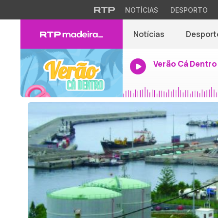
NOTÍCIAS
DESPORTO
Notícias
Desport
Verão Cá Dentro