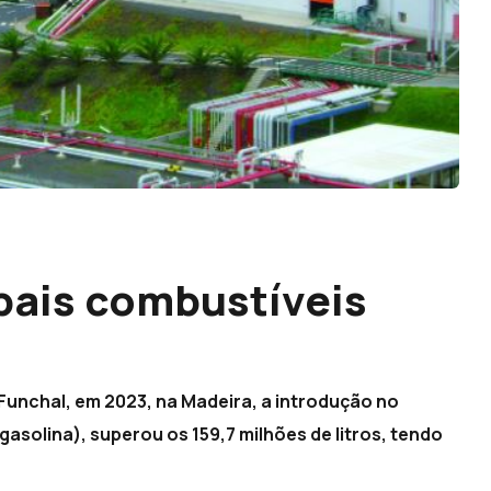
pais combustíveis
unchal, em 2023, na Madeira, a introdução no
asolina), superou os 159,7 milhões de litros, tendo