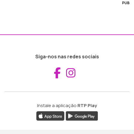
PUB
Siga-nos nas redes sociais
Aceder ao Fac
Aceder ao I
Instale a aplicação
RTP Play