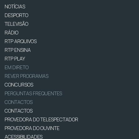
NOTÍCIAS
DESPORTO
TELEVISÃO
RÁDIO
RTP ARQUIVOS
RTP ENSINA
RTP PLAY
EM DIRETO
REVER PROGRAMAS
CONCURSOS
PERGUNTAS FREQUENTES
CONTACTOS
CONTACTOS
PROVEDORA DO TELESPECTADOR
PROVEDORA DO OUVINTE
ACESSIBILIDADES