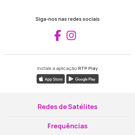
Siga-nos nas redes sociais
Aceder ao Fac
Aceder ao I
Instale a aplicação
RTP Play
Redes de Satélites
Frequências