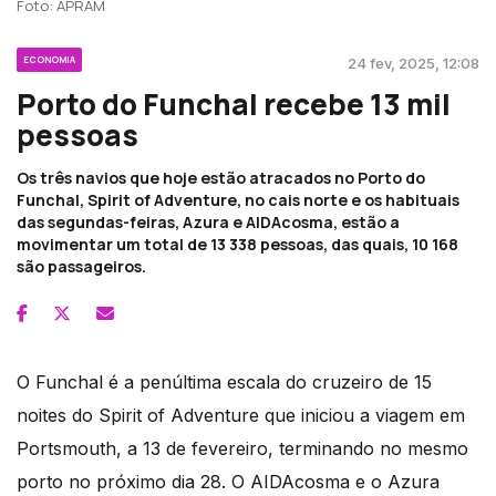
Foto: APRAM
ECONOMIA
24 fev, 2025, 12:08
Porto do Funchal recebe 13 mil
pessoas
Os três navios que hoje estão atracados no Porto do
Funchal, Spirit of Adventure, no cais norte e os habituais
das segundas-feiras, Azura e AIDAcosma, estão a
movimentar um total de 13 338 pessoas, das quais, 10 168
são passageiros.
O Funchal é a penúltima escala do cruzeiro de 15
noites do Spirit of Adventure que iniciou a viagem em
Portsmouth, a 13 de fevereiro, terminando no mesmo
porto no próximo dia 28. O AIDAcosma e o Azura