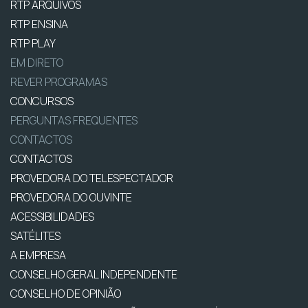
RTP ARQUIVOS
RTP ENSINA
RTP PLAY
EM DIRETO
REVER PROGRAMAS
CONCURSOS
PERGUNTAS FREQUENTES
CONTACTOS
CONTACTOS
PROVEDORA DO TELESPECTADOR
PROVEDORA DO OUVINTE
ACESSIBILIDADES
SATÉLITES
A EMPRESA
CONSELHO GERAL INDEPENDENTE
CONSELHO DE OPINIÃO