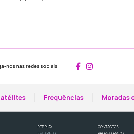
Aceder ao Fac
Aceder ao I
ga-nos nas redes sociais
atélites
Frequências
Moradas e
RTP PLAY
CONTACTOS
EM DIRETO
PROVEDORA DO