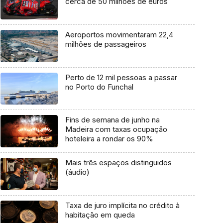
cerca de 50 milhões de euros
Aeroportos movimentaram 22,4
milhões de passageiros
Perto de 12 mil pessoas a passar
no Porto do Funchal
Fins de semana de junho na
Madeira com taxas ocupação
hoteleira a rondar os 90%
Mais três espaços distinguidos
(áudio)
Taxa de juro implícita no crédito à
habitação em queda