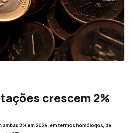
rtações crescem 2%
am ambas 2% em 2024, em termos homólogos, de