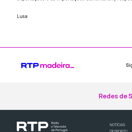
Lusa
Si
Redes de S
NOTÍCIAS
DESPORTO