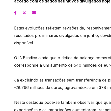
acordo com os dados definitivos divulgados hoje 
Estas evoluções refletem revisões de, respetivament
resultados preliminares divulgados em junho, devid
disponível.
O INE indica ainda que o défice da balança comerci
corresponde a um aumento de 540 milhões de euros
Já excluindo as transações sem transferência de pr
-28.766 milhões de euros, agravando-se em 378 mil
Neste destaque pode-se também observar que quand
exportações e as importações aumentaram, respet