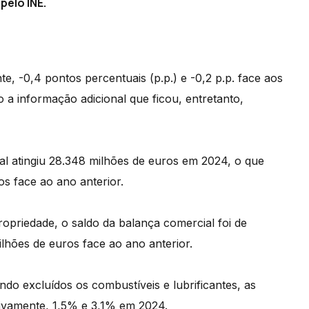
pelo INE.
e, -0,4 pontos percentuais (p.p.) e -0,2 p.p. face aos
o a informação adicional que ficou, entretanto,
al atingiu 28.348 milhões de euros em 2024, o que
 face ao ano anterior.
opriedade, o saldo da balança comercial foi de
hões de euros face ao ano anterior.
o excluídos os combustíveis e lubrificantes, as
ivamente, 1,5% e 3,1% em 2024.