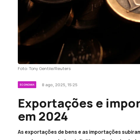
Foto: Tony Gentile/Reuters
8 ago, 2025, 15:25
ECONOMIA
Exportações e impo
em 2024
As exportações de bens e as importações subir