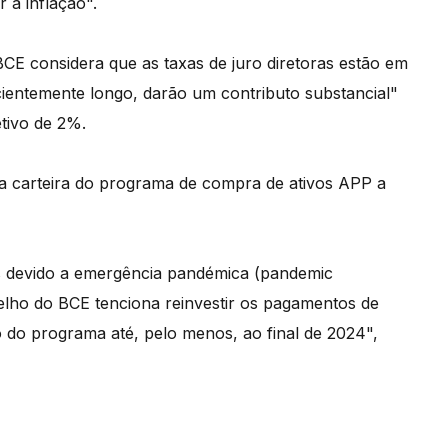
 a inflação".
CE considera que as taxas de juro diretoras estão em
cientemente longo, darão um contributo substancial"
etivo de 2%.
 a carteira do programa de compra de ativos APP a
s devido a emergência pandémica (pandemic
ho do BCE tenciona reinvestir os pagamentos de
to do programa até, pelo menos, ao final de 2024",