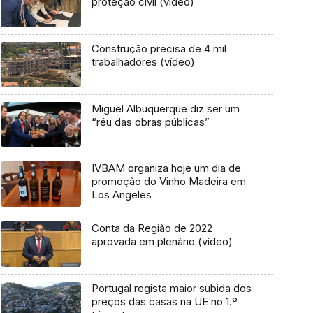
proteção civil (vídeo)
Construção precisa de 4 mil
trabalhadores (vídeo)
Miguel Albuquerque diz ser um
“réu das obras públicas”
IVBAM organiza hoje um dia de
promoção do Vinho Madeira em
Los Angeles
Conta da Região de 2022
aprovada em plenário (vídeo)
Portugal regista maior subida dos
preços das casas na UE no 1.º