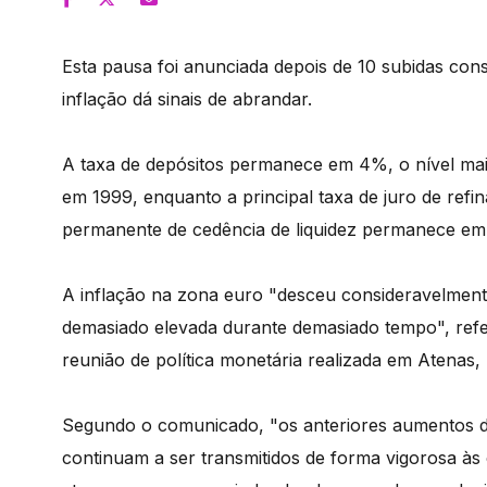
Esta pausa foi anunciada depois de 10 subidas con
inflação dá sinais de abrandar.
A taxa de depósitos permanece em 4%, o nível mai
em 1999, enquanto a principal taxa de juro de refin
permanente de cedência de liquidez permanece em
A inflação na zona euro "desceu consideravelme
demasiado elevada durante demasiado tempo", ref
reunião de política monetária realizada em Atenas, 
Segundo o comunicado, "os anteriores aumentos da
continuam a ser transmitidos de forma vigorosa às 