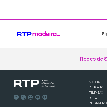
Si
Redes de S
NOTÍCIAS
DESPORTO
TELEVISÃO
RÁDIO
RTP ARQUIVO