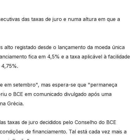
secutivas das taxas de juro e numa altura em que a
s alto registado desde o lançamento da moeda única
anciamento fica em 4,5% e a taxa aplicável à facilidade
 4,75%.
nte em setembro", mas espera-se que "permaneça
eriu o BCE em comunicado divulgado após uma
na Grécia.
s taxas de juro decididos pelo Conselho do BCE
condições de financiamento. Tal está cada vez mais a