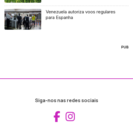
Venezuela autoriza voos regulares
para Espanha
PUB
Siga-nos nas redes sociais
Aceder ao Fac
Aceder ao I