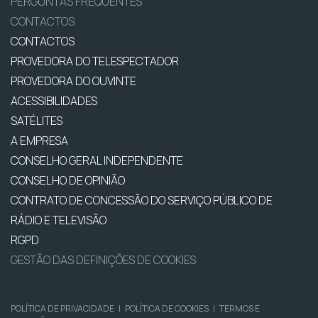
PERGUNTAS FREQUENTES
CONTACTOS
CONTACTOS
PROVEDORA DO TELESPECTADOR
PROVEDORA DO OUVINTE
ACESSIBILIDADES
SATÉLITES
A EMPRESA
CONSELHO GERAL INDEPENDENTE
CONSELHO DE OPINIÃO
CONTRATO DE CONCESSÃO DO SERVIÇO PÚBLICO DE
RÁDIO E TELEVISÃO
RGPD
GESTÃO DAS DEFINIÇÕES DE COOKIES
POLÍTICA DE PRIVACIDADE
|
POLÍTICA DE COOKIES
|
TERMOS E