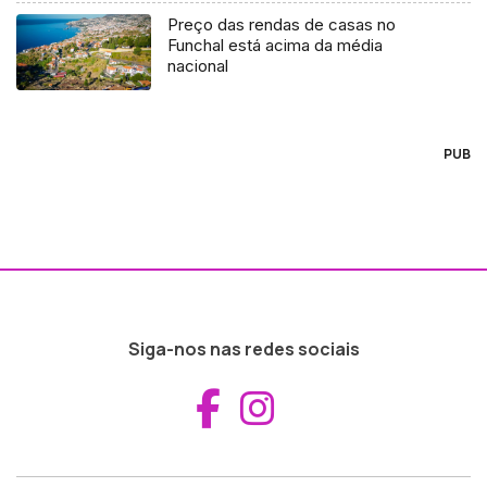
Preço das rendas de casas no
Funchal está acima da média
nacional
PUB
Siga-nos nas redes sociais
Aceder ao Fac
Aceder ao I