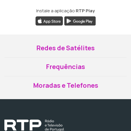
Instale a aplicação
RTP Play
Redes de Satélites
Frequências
Moradas e Telefones