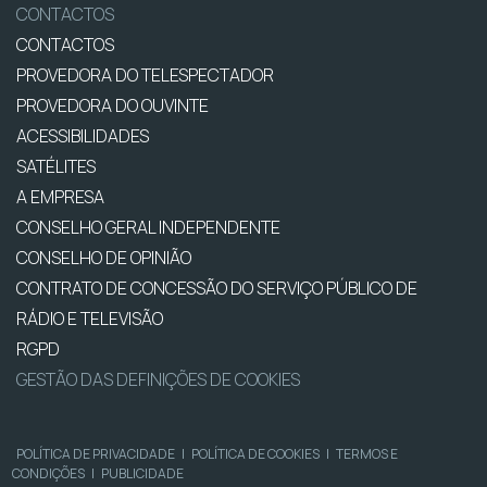
CONTACTOS
CONTACTOS
PROVEDORA DO TELESPECTADOR
PROVEDORA DO OUVINTE
ACESSIBILIDADES
SATÉLITES
A EMPRESA
CONSELHO GERAL INDEPENDENTE
CONSELHO DE OPINIÃO
CONTRATO DE CONCESSÃO DO SERVIÇO PÚBLICO DE
RÁDIO E TELEVISÃO
RGPD
GESTÃO DAS DEFINIÇÕES DE COOKIES
POLÍTICA DE PRIVACIDADE
|
POLÍTICA DE COOKIES
|
TERMOS E
CONDIÇÕES
|
PUBLICIDADE