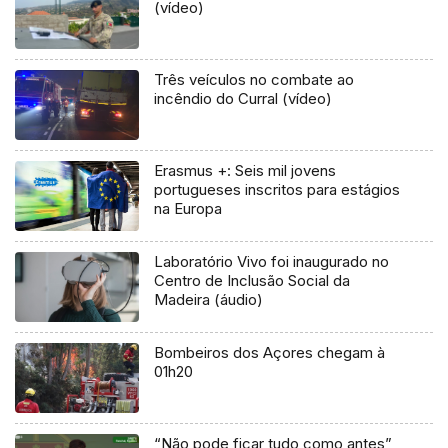
(vídeo)
Três veículos no combate ao
incêndio do Curral (vídeo)
Erasmus +: Seis mil jovens
portugueses inscritos para estágios
na Europa
Laboratório Vivo foi inaugurado no
Centro de Inclusão Social da
Madeira (áudio)
Bombeiros dos Açores chegam à
01h20
“Não pode ficar tudo como antes”