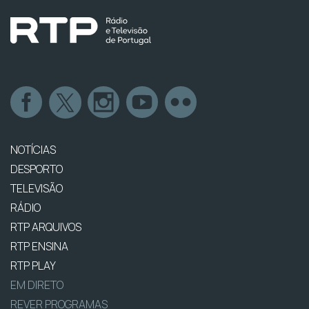
NOTÍCIAS
DESPORTO
TELEVISÃO
RÁDIO
RTP ARQUIVOS
RTP ENSINA
RTP PLAY
EM DIRETO
REVER PROGRAMAS