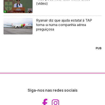
(vídeo)
Ryanair diz que ajuda estatal à TAP
torna-a numa companhia aérea
preguiçosa
PUB
Siga-nos nas redes sociais
Aceder ao Fac
Aceder ao I