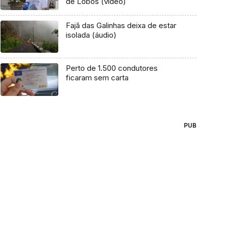
de Lobos (vídeo)
Fajã das Galinhas deixa de estar
isolada (áudio)
Perto de 1.500 condutores
ficaram sem carta
PUB