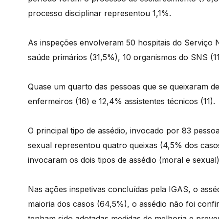
processo disciplinar representou 1,1%.
As inspeções envolveram 50 hospitais do Serviço 
saúde primários (31,5%), 10 organismos do SNS (1
Quase um quarto das pessoas que se queixaram de 
enfermeiros (16) e 12,4% assistentes técnicos (11).
O principal tipo de assédio, invocado por 83 pesso
sexual representou quatro queixas (4,5% dos caso
invocaram os dois tipos de assédio (moral e sexual)
Nas ações inspetivas concluídas pela IGAS, o assé
maioria dos casos (64,5%), o assédio não foi con
tenham sido adotadas medidas de melhoria e preve