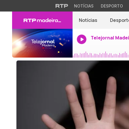
NOTÍCIAS
DESPORTO
Notícias
Desport
Telejornal Made