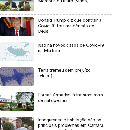
Memória e Futuro (vídeo)
Donald Trump diz que contrair a
Covid-19 foi uma bênção de
Deus
Não há novos casos de Covid-19
na Madeira
Terra tremeu sem prejuízo
(vídeo)
Forças Armadas já trataram mais
de mil doentes
Insegurança e habitação são os
principais problemas em Câmara