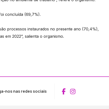
foi concluída (69,7%).
 são processos instaurados no presente ano (70,4%),
as em 2022”, salienta o organismo.
Aceder ao Fac
Aceder ao I
ga-nos nas redes sociais