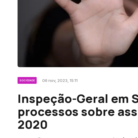
06 nov, 2023, 15:11
SOCIEDADE
Inspeção-Geral em 
processos sobre ass
2020