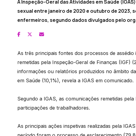
A Inspeção-Geral das Atividades em Saúde (IGAS)
sexual entre janeiro de 2020 e outubro de 2023, 
enfermeiros, segundo dados divulgados pelo or
As três principais fontes dos processos de assédi
remetidas pela Inspeção-Geral de Finanças (IGF) (
informações ou relatórios produzidos no âmbito da 
em Saúde (10,1%), revela a IGAS em comunicado.
Segundo a IGAS, as comunicações remetidas pela I
participações de trabalhadores.
As principais ações inspetivas realizadas pela IGAS 
período foram o processo de esclarecimento (79,8