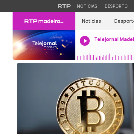
NOTÍCIAS
DESPORTO
Notícias
Desport
Telejornal Made