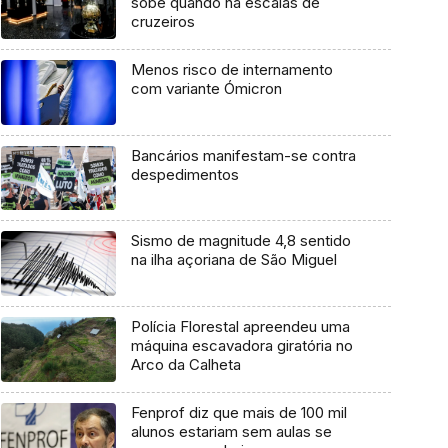
sobe quando há escalas de
cruzeiros
Menos risco de internamento
com variante Ómicron
Bancários manifestam-se contra
despedimentos
Sismo de magnitude 4,8 sentido
na ilha açoriana de São Miguel
Polícia Florestal apreendeu uma
máquina escavadora giratória no
Arco da Calheta
Fenprof diz que mais de 100 mil
alunos estariam sem aulas se