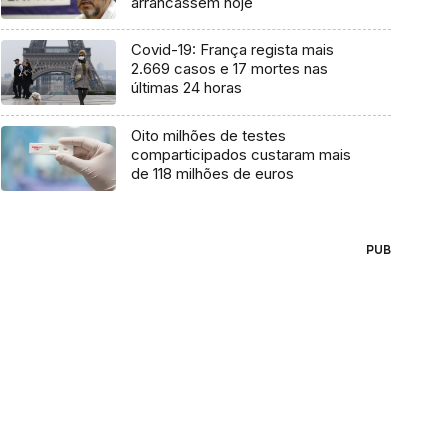
arrancassem hoje
Covid-19: França regista mais
2.669 casos e 17 mortes nas
últimas 24 horas
Oito milhões de testes
comparticipados custaram mais
de 118 milhões de euros
PUB