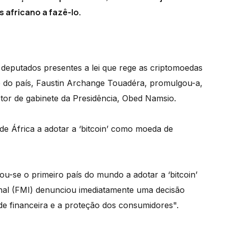
s africano a fazê-lo.
deputados presentes a lei que rege as criptomoedas
e do país, Faustin Archange Touadéra, promulgou-a,
tor de gabinete da Presidência, Obed Namsio.
e África a adotar a ‘bitcoin’ como moeda de
-se o primeiro país do mundo a adotar a ‘bitcoin’
nal (FMI) denunciou imediatamente uma decisão
dade financeira e a proteção dos consumidores".