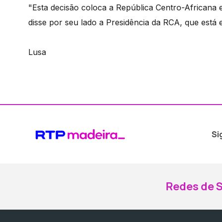
"Esta decisão coloca a República Centro-Africana e
disse por seu lado a Presidência da RCA, que está 
Lusa
Si
Redes de S