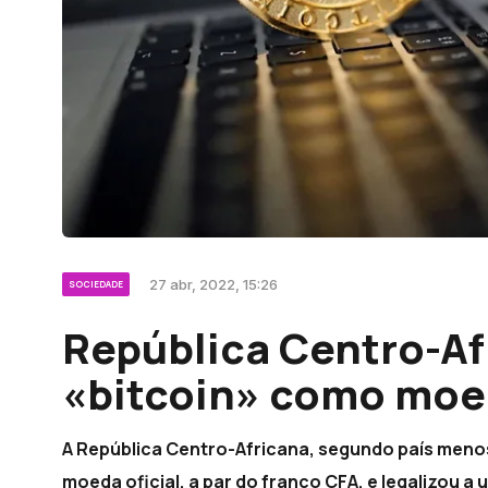
27 abr, 2022, 15:26
SOCIEDADE
República Centro-Af
«bitcoin» como moed
A República Centro-Africana, segundo país meno
moeda oficial, a par do franco CFA, e legalizou a