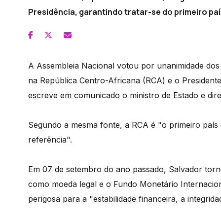
Presidência, garantindo tratar-se do primeiro paí
A Assembleia Nacional votou por unanimidade dos 
na República Centro-Africana (RCA) e o President
escreve em comunicado o ministro de Estado e dire
Segundo a mesma fonte, a RCA é "o primeiro país d
referência".
Em 07 de setembro do ano passado, Salvador tornou
como moeda legal e o Fundo Monetário Internacio
perigosa para a "estabilidade financeira, a integri