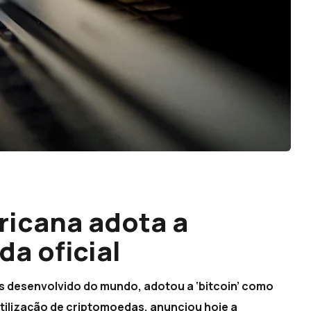
ricana adota a
a oficial
s desenvolvido do mundo, adotou a ‘bitcoin’ como
 utilização de criptomoedas, anunciou hoje a