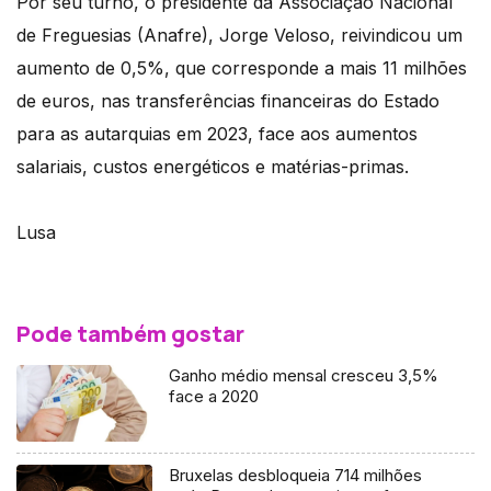
Por seu turno, o presidente da Associação Nacional
de Freguesias (Anafre), Jorge Veloso, reivindicou um
aumento de 0,5%, que corresponde a mais 11 milhões
de euros, nas transferências financeiras do Estado
para as autarquias em 2023, face aos aumentos
salariais, custos energéticos e matérias-primas.
Lusa
Pode também gostar
Ganho médio mensal cresceu 3,5%
face a 2020
Bruxelas desbloqueia 714 milhões