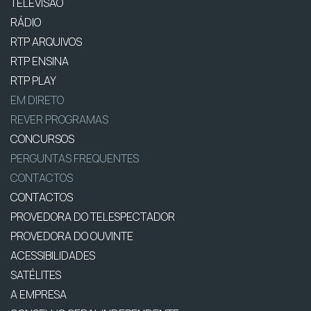
TELEVISÃO
RÁDIO
RTP ARQUIVOS
RTP ENSINA
RTP PLAY
EM DIRETO
REVER PROGRAMAS
CONCURSOS
PERGUNTAS FREQUENTES
CONTACTOS
CONTACTOS
PROVEDORA DO TELESPECTADOR
PROVEDORA DO OUVINTE
ACESSIBILIDADES
SATÉLITES
A EMPRESA