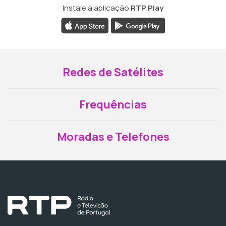
Instale a aplicação
RTP Play
Redes de Satélites
Frequências
Moradas e Telefones