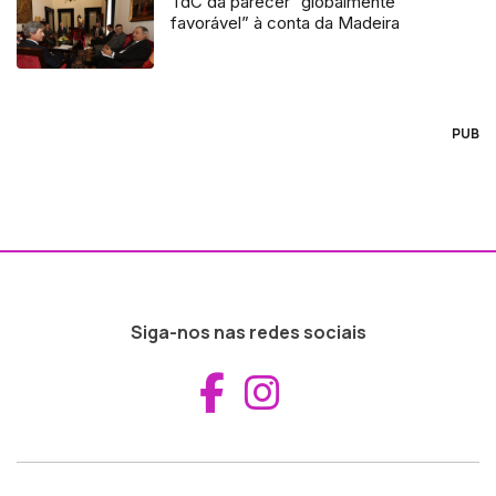
TdC dá parecer “globalmente
favorável” à conta da Madeira
PUB
Siga-nos nas redes sociais
Aceder ao Fac
Aceder ao I