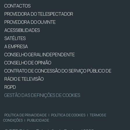
CONTACTOS
PROVEDORA DO TELESPECTADOR
PROVEDORA DO OUVINTE
ACESSIBILIDADES
SATÉLITES
A EMPRESA
CONSELHO GERAL INDEPENDENTE
CONSELHO DE OPINIÃO
CONTRATO DE CONCESSÃO DO SERVIÇO PÚBLICO DE
RÁDIO E TELEVISÃO
RGPD
GESTÃO DAS DEFINIÇÕES DE COOKIES
POLÍTICA DE PRIVACIDADE
|
POLÍTICA DE COOKIES
|
TERMOS E
CONDIÇÕES
|
PUBLICIDADE