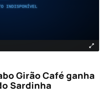
TO INDISPONÍVEL
abo Girão Café ganha
do Sardinha