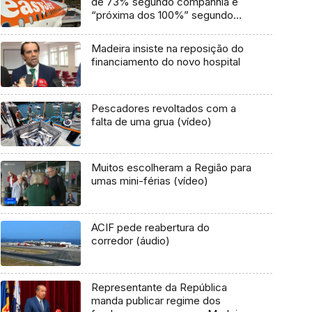
de 73% segundo companhia e
“próxima dos 100%” segundo
sindicato
Madeira insiste na reposição do
financiamento do novo hospital
Pescadores revoltados com a
falta de uma grua (vídeo)
Muitos escolheram a Região para
umas mini-férias (vídeo)
ACIF pede reabertura do
corredor (áudio)
Representante da República
manda publicar regime dos