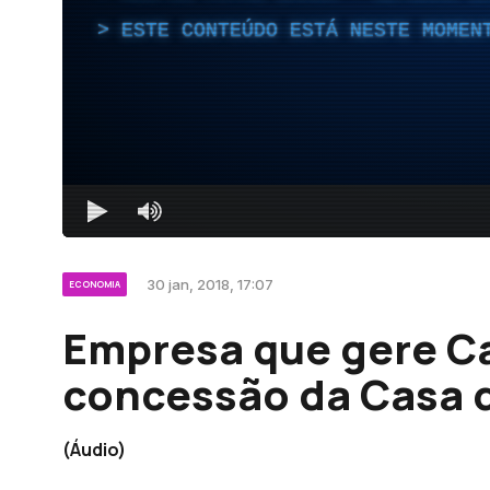
ESTE CONTEÚDO ESTÁ NESTE MOMEN
30 jan, 2018, 17:07
ECONOMIA
Empresa que gere C
concessão da Casa 
(Áudio)