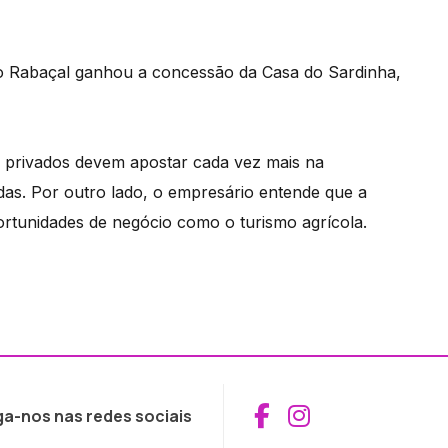
o Rabaçal ganhou a concessão da Casa do Sardinha,
 privados devem apostar cada vez mais na
as. Por outro lado, o empresário entende que a
rtunidades de negócio como o turismo agrícola.
Aceder ao Fac
Aceder ao I
ga-nos nas redes sociais