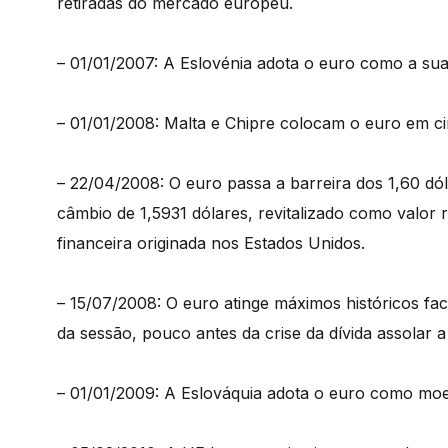
retiradas do mercado europeu.
– 01/01/2007: A Eslovénia adota o euro como a sua
– 01/01/2008: Malta e Chipre colocam o euro em ci
– 22/04/2008: O euro passa a barreira dos 1,60 dó
câmbio de 1,5931 dólares, revitalizado como valor 
financeira originada nos Estados Unidos.
– 15/07/2008: O euro atinge máximos históricos fac
da sessão, pouco antes da crise da dívida assolar 
– 01/01/2009: A Eslováquia adota o euro como mo