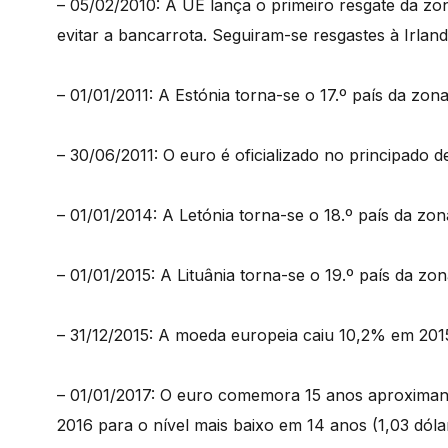
– 05/02/2010: A UE lança o primeiro resgate da zo
evitar a bancarrota. Seguiram-se resgastes à Irlan
– 01/01/2011: A Estónia torna-se o 17.º país da zon
– 30/06/2011: O euro é oficializado no principado 
– 01/01/2014: A Letónia torna-se o 18.º país da zon
– 01/01/2015: A Lituânia torna-se o 19.º país da zo
– 31/12/2015: A moeda europeia caiu 10,2% em 2015
– 01/01/2017: O euro comemora 15 anos aproximand
2016 para o nível mais baixo em 14 anos (1,03 dóla