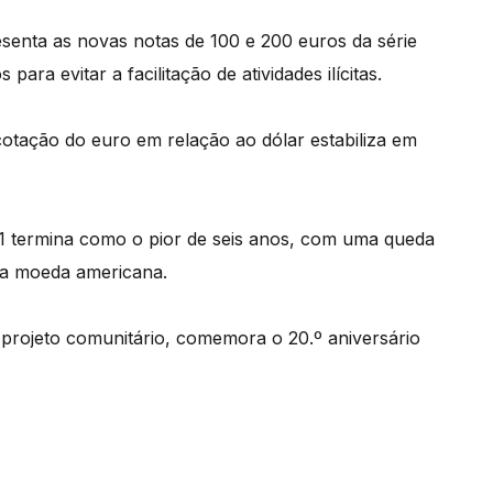
senta as novas notas de 100 e 200 euros da série
ara evitar a facilitação de atividades ilícitas.
cotação do euro em relação ao dólar estabiliza em
021 termina como o pior de seis anos, com uma queda
 da moeda americana.
o projeto comunitário, comemora o 20.º aniversário