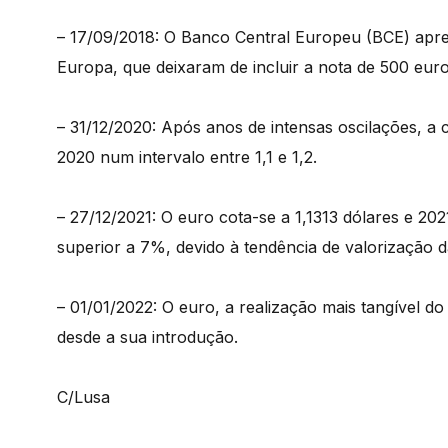
– 17/09/2018: O Banco Central Europeu (BCE) apre
Europa, que deixaram de incluir a nota de 500 euros p
– 31/12/2020: Após anos de intensas oscilações, a 
2020 num intervalo entre 1,1 e 1,2.
– 27/12/2021: O euro cota-se a 1,1313 dólares e 2
superior a 7%, devido à tendência de valorização
– 01/01/2022: O euro, a realização mais tangível d
desde a sua introdução.
C/Lusa