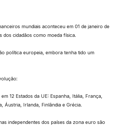
nanceiros mundiais aconteceu em 01 de janeiro de
s dos cidadãos como moeda física.
ão política europeia, embora tenha tido um
volução:
 em 12 Estados da UE: Espanha, Itália, França,
Áustria, Irlanda, Finlândia e Grécia.
emas independentes dos países da zona euro são