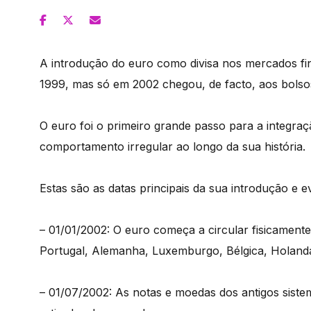
A introdução do euro como divisa nos mercados fi
1999, mas só em 2002 chegou, de facto, aos bolso
O euro foi o primeiro grande passo para a integraç
comportamento irregular ao longo da sua história.
Estas são as datas principais da sua introdução e e
– 01/01/2002: O euro começa a circular fisicamente
Portugal, Alemanha, Luxemburgo, Bélgica, Holanda, 
– 01/07/2002: As notas e moedas dos antigos sist