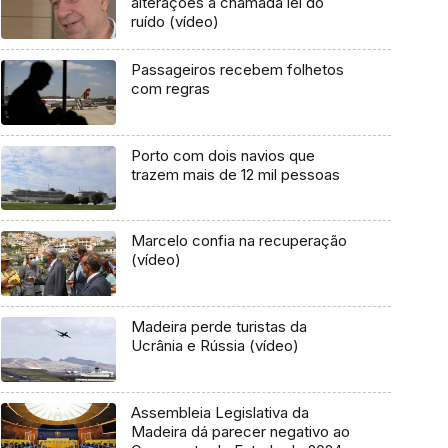
alterações à chamada lei do
ruído (vídeo)
Passageiros recebem folhetos
com regras
Porto com dois navios que
trazem mais de 12 mil pessoas
Marcelo confia na recuperação
(vídeo)
Madeira perde turistas da
Ucrânia e Rússia (vídeo)
Assembleia Legislativa da
Madeira dá parecer negativo ao