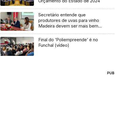
Orçamento do Estado de 2024
Secretário entende que
produtores de uvas para vinho
Madeira devem ser mais bem
pagos (áudio)
Final do ‘Poliempreende’ é no
Funchal (vídeo)
PUB