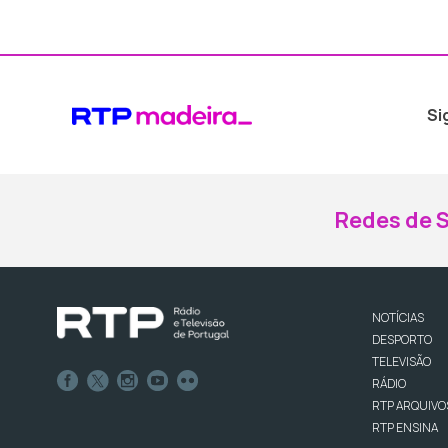
Si
Redes de S
NOTÍCIAS
DESPORTO
TELEVISÃO
RÁDIO
RTP ARQUIVO
RTP ENSINA