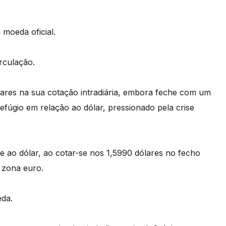
 moeda oficial.
rculação.
lares na sua cotação intradiária, embora feche com um
refúgio em relação ao dólar, pressionado pela crise
e ao dólar, ao cotar-se nos 1,5990 dólares no fecho
a zona euro.
eda.