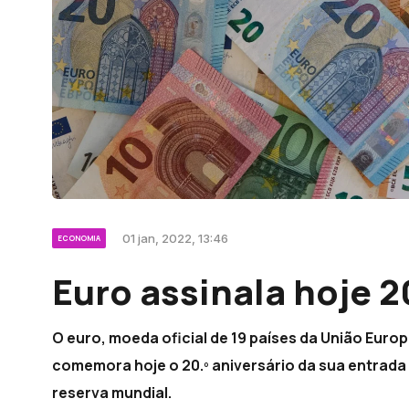
01 jan, 2022, 13:46
ECONOMIA
Euro assinala hoje 2
O euro, moeda oficial de 19 países da União Euro
comemora hoje o 20.º aniversário da sua entrada
reserva mundial.