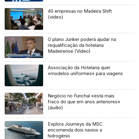
40 empresas no Madeira Shift
(vídeo)
O plano Junker poderá ajudar na
requalificação da hotelaria
Madeirense (Vídeo)
Associação da Hotelaria quer
«modelos uniformes» para viagens
Negócio no Funchal «está mais
fraco do que em anos anteriores»
(áudio)
Explora Journeys da MSC
encomenda dois navios a
hidrogénio