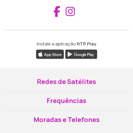
Aceder ao Fac
Aceder ao I
Instale a aplicação
RTP Play
Redes de Satélites
Frequências
Moradas e Telefones