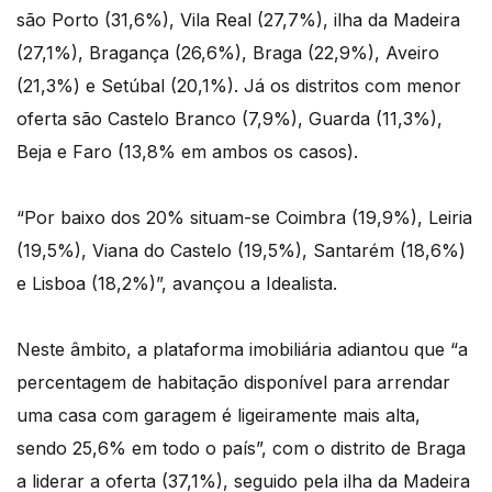
são Porto (31,6%), Vila Real (27,7%), ilha da Madeira
(27,1%), Bragança (26,6%), Braga (22,9%), Aveiro
(21,3%) e Setúbal (20,1%). Já os distritos com menor
oferta são Castelo Branco (7,9%), Guarda (11,3%),
Beja e Faro (13,8% em ambos os casos).
“Por baixo dos 20% situam-se Coimbra (19,9%), Leiria
(19,5%), Viana do Castelo (19,5%), Santarém (18,6%)
e Lisboa (18,2%)”, avançou a Idealista.
Neste âmbito, a plataforma imobiliária adiantou que “a
percentagem de habitação disponível para arrendar
uma casa com garagem é ligeiramente mais alta,
sendo 25,6% em todo o país”, com o distrito de Braga
a liderar a oferta (37,1%), seguido pela ilha da Madeira