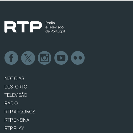
NOTÍCIAS
DESPORTO
TELEVISÃO
RÁDIO
RTP ARQUIVOS
RTP ENSINA
RTP PLAY