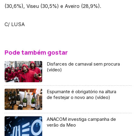
(30,6%), Viseu (30,5%) e Aveiro (28,9%).
C/ LUSA
Pode também gostar
Disfarces de carnaval sem procura
(vídeo)
Espumante é obrigatório na altura
de festejar o novo ano (vídeo)
ANACOM investiga campanha de
verão da Meo