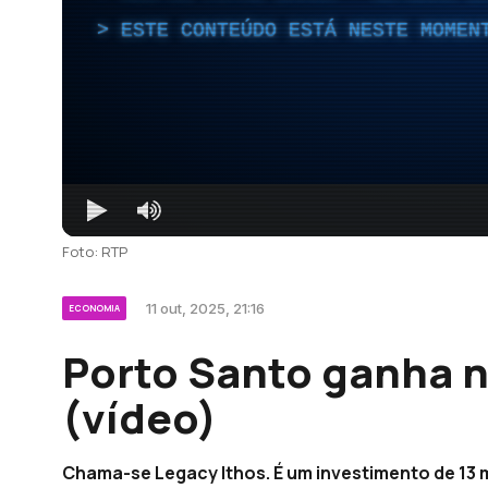
ESTE CONTEÚDO ESTÁ NESTE MOMEN
Foto: RTP
11 out, 2025, 21:16
ECONOMIA
Porto Santo ganha n
(vídeo)
Chama-se Legacy Ithos. É um investimento de 13 mi