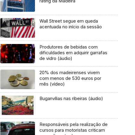
rating da Madeira
Wall Street segue em queda
acentuada no início da sessão
Produtores de bebidas com
dificuldades em adquirir garrafas
de vidro (áudio)
20% dos madeirenses vivem
com menos de 530 euros por
mês (vídeo)
Buganvílias nas ribeiras (áudio)
Responsáveis pela realização de
cursos para motoristas criticam