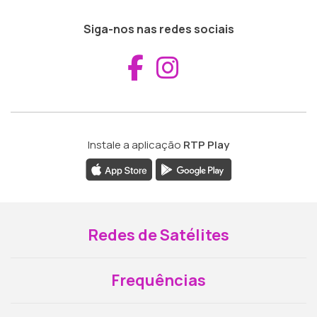
Siga-nos nas redes sociais
Aceder ao Fac
Aceder ao I
Instale a aplicação
RTP Play
Redes de Satélites
Frequências