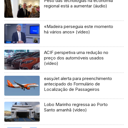
Peso das tecnologias na economia
regional está a aumentar (áudio)
«Madeira perseguia este momento
há vários anos» (vídeo)
ACIF perspetiva uma redução no
preço dos automóveis usados
(vídeo)
easyJet alerta para preenchimento
antecipado do Formulário de
Localização de Passageiros
Lobo Marinho regressa ao Porto
Santo amanhã (vídeo)