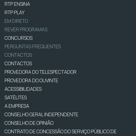
RTP ENSINA
RTP PLAY
EM DIRETO
REVER PROGRAMAS
CONCURSOS
PERGUNTAS FREQUENTES
CONTACTOS
CONTACTOS
PROVEDORA DO TELESPECTADOR
PROVEDORA DO OUVINTE
ACESSIBILIDADES
SATÉLITES
A EMPRESA
CONSELHO GERAL INDEPENDENTE
CONSELHO DE OPINIÃO
CONTRATO DE CONCESSÃO DO SERVIÇO PÚBLICO DE