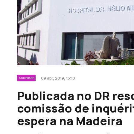
09 abr, 2019, 15:10
SOCIEDADE
Publicada no DR res
comissão de inquérit
espera na Madeira