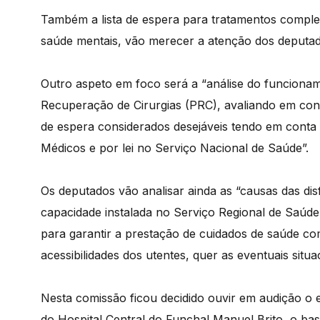
Também a lista de espera para tratamentos comple
saúde mentais, vão merecer a atenção dos deputa
Outro aspeto em foco será a “análise do funcionam
Recuperação de Cirurgias (PRC), avaliando em co
de espera considerados desejáveis tendo em conta a
Médicos e por lei no Serviço Nacional de Saúde”.
Os deputados vão analisar ainda as “causas das dis
capacidade instalada no Serviço Regional de Saúd
para garantir a prestação de cuidados de saúde co
acessibilidades dos utentes, quer as eventuais situ
Nesta comissão ficou decidido ouvir em audição o 
do Hospital Central do Funchal Manuel Brito, o ba