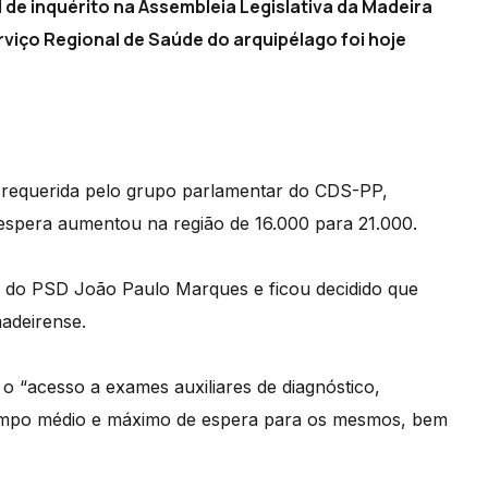
de inquérito na Assembleia Legislativa da Madeira
erviço Regional de Saúde do arquipélago foi hoje
 requerida pelo grupo parlamentar do CDS-PP,
espera aumentou na região de 16.000 para 21.000.
ia do PSD João Paulo Marques e ficou decidido que
madeirense.
o “acesso a exames auxiliares de diagnóstico,
 tempo médio e máximo de espera para os mesmos, bem