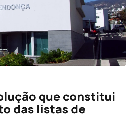
olução que constitui
o das listas de