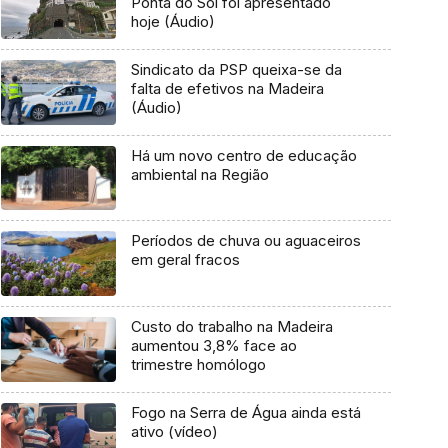
Ponta do Sol foi apresentado
hoje (Áudio)
Sindicato da PSP queixa-se da
falta de efetivos na Madeira
(Áudio)
Há um novo centro de educação
ambiental na Região
Períodos de chuva ou aguaceiros
em geral fracos
Custo do trabalho na Madeira
aumentou 3,8% face ao
trimestre homólogo
Fogo na Serra de Água ainda está
ativo (vídeo)