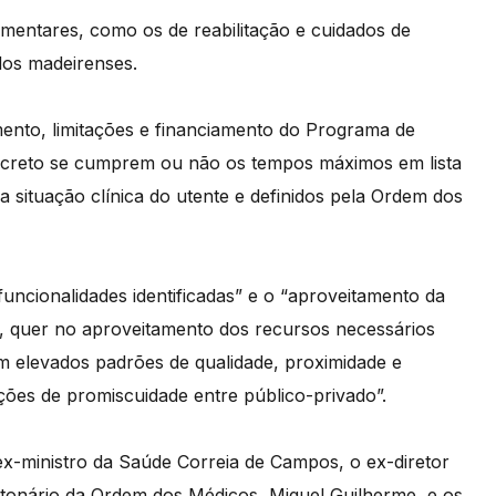
mentares, como os de reabilitação e cuidados de
dos madeirenses.
ento, limitações e financiamento do Programa de
ncreto se cumprem ou não os tempos máximos em lista
 situação clínica do utente e definidos pela Ordem dos
funcionalidades identificadas” e o “aproveitamento da
e, quer no aproveitamento dos recursos necessários
m elevados padrões de qualidade, proximidade e
ações de promiscuidade entre público-privado”.
ex-ministro da Saúde Correia de Campos, o ex-diretor
stonário da Ordem dos Médicos, Miguel Guilherme, e os