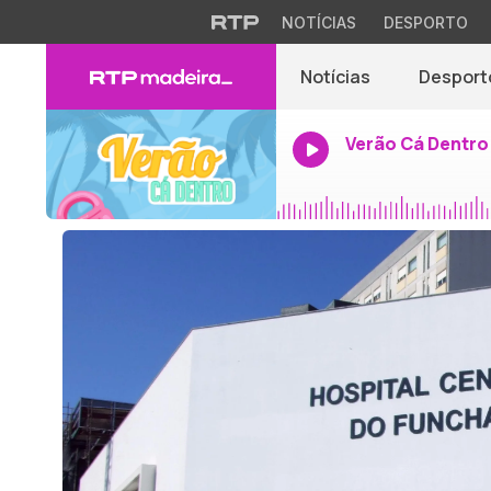
NOTÍCIAS
DESPORTO
Notícias
Desport
Verão Cá Dentro