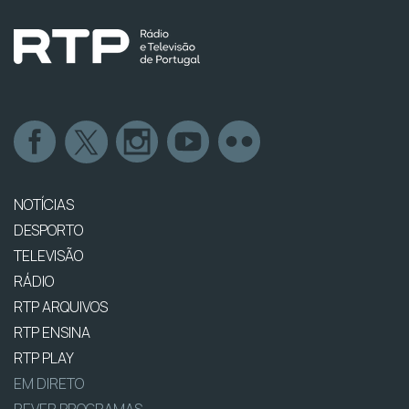
NOTÍCIAS
DESPORTO
TELEVISÃO
RÁDIO
RTP ARQUIVOS
RTP ENSINA
RTP PLAY
EM DIRETO
REVER PROGRAMAS