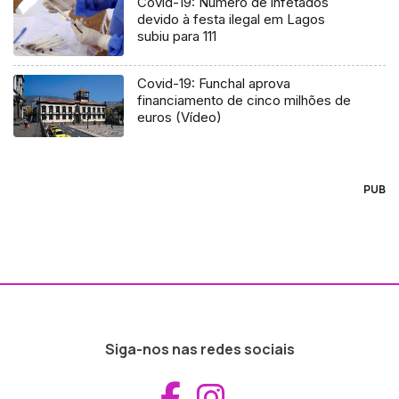
Covid-19: Número de infetados
devido à festa ilegal em Lagos
subiu para 111
Covid-19: Funchal aprova
financiamento de cinco milhões de
euros (Vídeo)
PUB
Siga-nos nas redes sociais
Aceder ao Fac
Aceder ao I