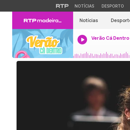
NOTÍCIAS
DESPORTO
Notícias
Desport
Verão Cá Dentro