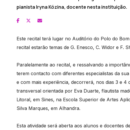
pianista Iryna Kózina, docente nesta instituição.
Este recital terá lugar no Auditório do Polo do B
recital estarão temas de G. Enesco, C. Widor e F. Sh
Paralelamente ao recital, e ressalvando a importân
terem contacto com diferentes especialistas da su
e com mais experiência, decorrerá, nos dias 3 e 4 
transversal orientada por Eva Duarte, flautista ma
Litoral, em Sines, na Escola Superior de Artes Ap
Silva Marques, em Alhandra.
Esta atividade será aberta aos alunos e docentes des