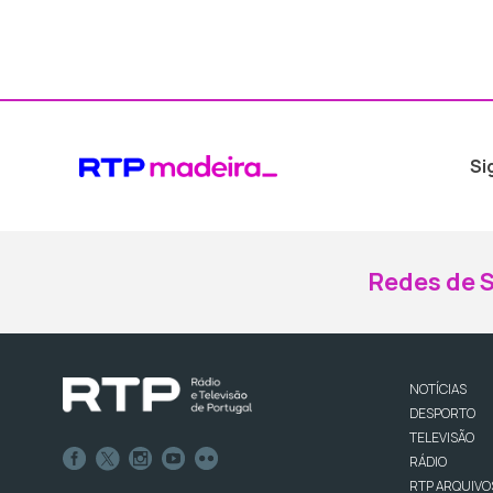
Si
Redes de S
NOTÍCIAS
DESPORTO
TELEVISÃO
RÁDIO
RTP ARQUIVO