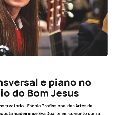
ansversal e piano no
io do Bom Jesus
nservatório - Escola Profissional das Artes da
lautista madeirense Eva Duarte em conjunto com a