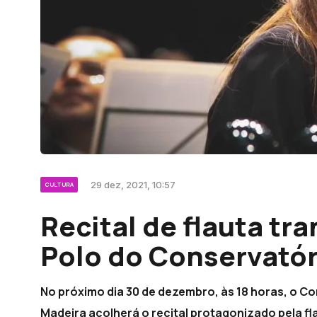
29 dez, 2021, 10:57
CULTURA
Recital de flauta tr
Polo do Conservatór
No próximo dia 30 de dezembro, às 18 horas, o Co
Madeira acolherá o recital protagonizado pela f