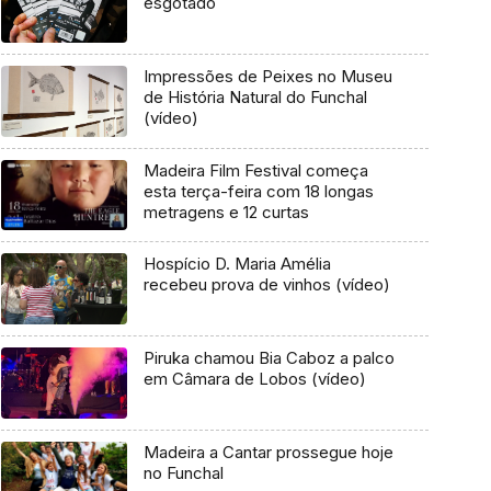
esgotado
Impressões de Peixes no Museu
de História Natural do Funchal
(vídeo)
Madeira Film Festival começa
esta terça-feira com 18 longas
metragens e 12 curtas
Hospício D. Maria Amélia
recebeu prova de vinhos (vídeo)
Piruka chamou Bia Caboz a palco
em Câmara de Lobos (vídeo)
Madeira a Cantar prossegue hoje
no Funchal