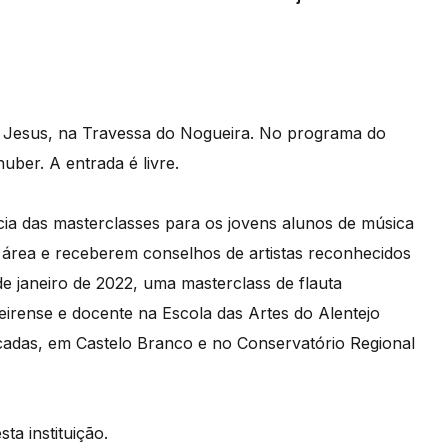
om Jesus, na Travessa do Nogueira. No programa do
uber. A entrada é livre.
cia das masterclasses para os jovens alunos de música
a área e receberem conselhos de artistas reconhecidos
de janeiro de 2022, uma masterclass de flauta
deirense e docente na Escola das Artes do Alentejo
licadas, em Castelo Branco e no Conservatório Regional
ta instituição.