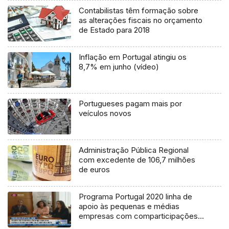
Contabilistas têm formação sobre
as alterações fiscais no orçamento
de Estado para 2018
Inflação em Portugal atingiu os
8,7% em junho (vídeo)
Portugueses pagam mais por
veículos novos
Administração Pública Regional
com excedente de 106,7 milhões
de euros
Programa Portugal 2020 linha de
apoio às pequenas e médias
empresas com comparticipações a
fundo perdido na ordem dos 80 por