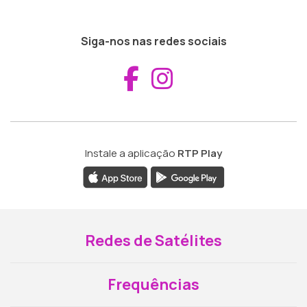
Siga-nos nas redes sociais
Aceder ao Fac
Aceder ao I
Instale a aplicação
RTP Play
Redes de Satélites
Frequências