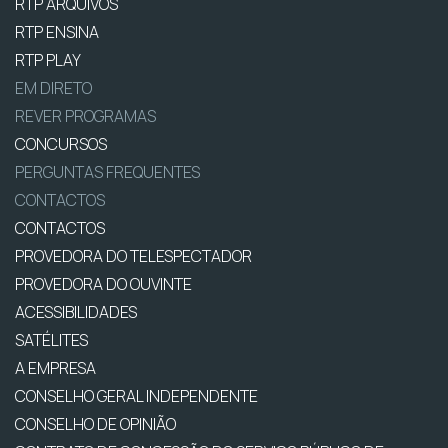
RTP ARQUIVOS
RTP ENSINA
RTP PLAY
EM DIRETO
REVER PROGRAMAS
CONCURSOS
PERGUNTAS FREQUENTES
CONTACTOS
CONTACTOS
PROVEDORA DO TELESPECTADOR
PROVEDORA DO OUVINTE
ACESSIBILIDADES
SATÉLITES
A EMPRESA
CONSELHO GERAL INDEPENDENTE
CONSELHO DE OPINIÃO