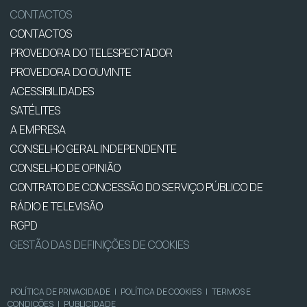
CONTACTOS
CONTACTOS
PROVEDORA DO TELESPECTADOR
PROVEDORA DO OUVINTE
ACESSIBILIDADES
SATÉLITES
A EMPRESA
CONSELHO GERAL INDEPENDENTE
CONSELHO DE OPINIÃO
CONTRATO DE CONCESSÃO DO SERVIÇO PÚBLICO DE
RÁDIO E TELEVISÃO
RGPD
GESTÃO DAS DEFINIÇÕES DE COOKIES
POLÍTICA DE PRIVACIDADE
|
POLÍTICA DE COOKIES
|
TERMOS E
CONDIÇÕES
|
PUBLICIDADE