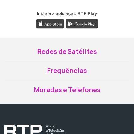
Instale a aplicação
RTP Play
Redes de Satélites
Frequências
Moradas e Telefones