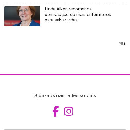
Linda Aiken recomenda
contratação de mais enfermeiros
para salvar vidas
PUB
Siga-nos nas redes sociais
Aceder ao Fac
Aceder ao I