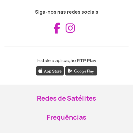
Siga-nos nas redes sociais
Aceder ao Fac
Aceder ao I
Instale a aplicação
RTP Play
Redes de Satélites
Frequências