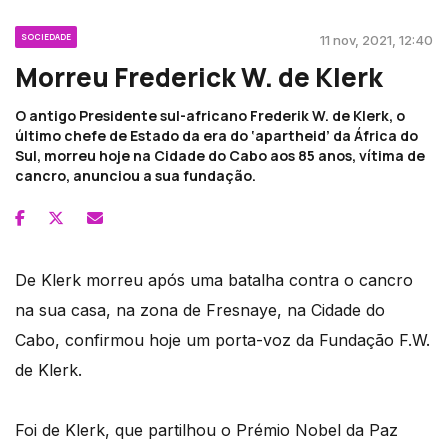
SOCIEDADE
11 nov, 2021, 12:40
Morreu Frederick W. de Klerk
O antigo Presidente sul-africano Frederik W. de Klerk, o
último chefe de Estado da era do ‘apartheid’ da África do
Sul, morreu hoje na Cidade do Cabo aos 85 anos, vítima de
cancro, anunciou a sua fundação.
De Klerk morreu após uma batalha contra o cancro
na sua casa, na zona de Fresnaye, na Cidade do
Cabo, confirmou hoje um porta-voz da Fundação F.W.
de Klerk.
Foi de Klerk, que partilhou o Prémio Nobel da Paz