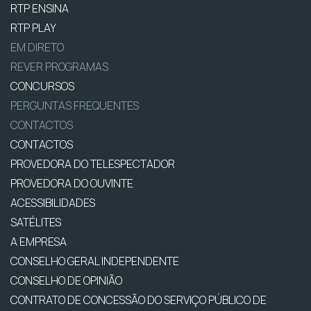
RTP ENSINA
RTP PLAY
EM DIRETO
REVER PROGRAMAS
CONCURSOS
PERGUNTAS FREQUENTES
CONTACTOS
CONTACTOS
PROVEDORA DO TELESPECTADOR
PROVEDORA DO OUVINTE
ACESSIBILIDADES
SATÉLITES
A EMPRESA
CONSELHO GERAL INDEPENDENTE
CONSELHO DE OPINIÃO
CONTRATO DE CONCESSÃO DO SERVIÇO PÚBLICO DE