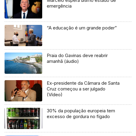
Marcelo espera último estado de
emergência
“A educação é um grande poder”
Praia do Gavinas deve reabrir
amanhã (áudio)
Ex-presidente da Câmara de Santa
Cruz começou a ser julgado
(Vídeo)
30% da população europeia tem
excesso de gordura no fígado