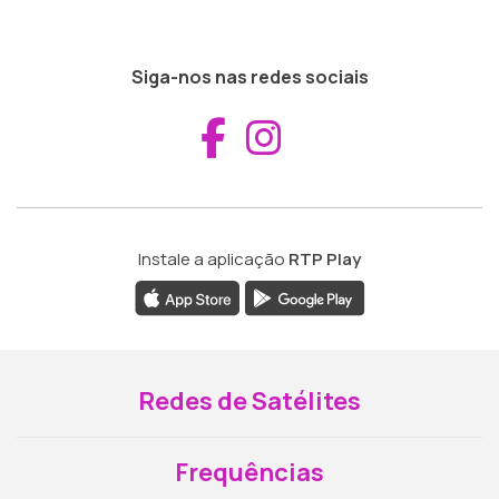
Siga-nos nas redes sociais
Aceder ao Fac
Aceder ao I
Instale a aplicação
RTP Play
Redes de Satélites
Frequências