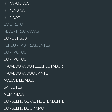
RTP ARQUIVOS
RTP ENSINA
RTP PLAY
EM DIRETO
REVER PROGRAMAS
CONCURSOS
PERGUNTAS FREQUENTES
CONTACTOS
CONTACTOS
PROVEDORA DO TELESPECTADOR
PROVEDORA DO OUVINTE
ACESSIBILIDADES
SATÉLITES
A EMPRESA
CONSELHO GERAL INDEPENDENTE
CONSELHO DE OPINIÃO