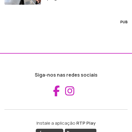
PUB
Siga-nos nas redes sociais
Aceder ao Fac
Aceder ao I
Instale a aplicação
RTP Play