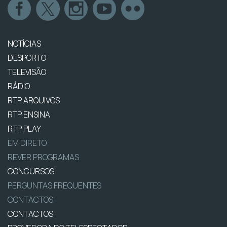
NOTÍCIAS
DESPORTO
TELEVISÃO
RÁDIO
RTP ARQUIVOS
RTP ENSINA
RTP PLAY
EM DIRETO
REVER PROGRAMAS
CONCURSOS
PERGUNTAS FREQUENTES
CONTACTOS
CONTACTOS