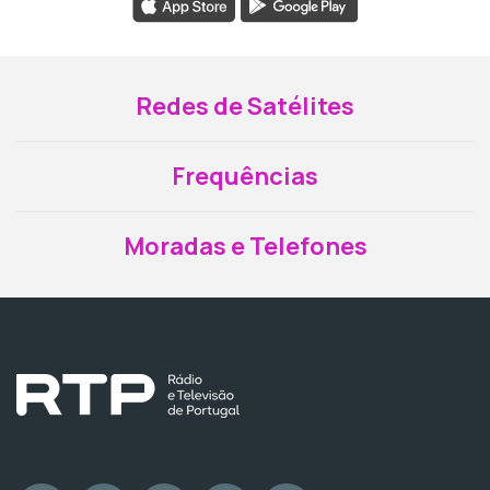
Redes de Satélites
Frequências
Moradas e Telefones