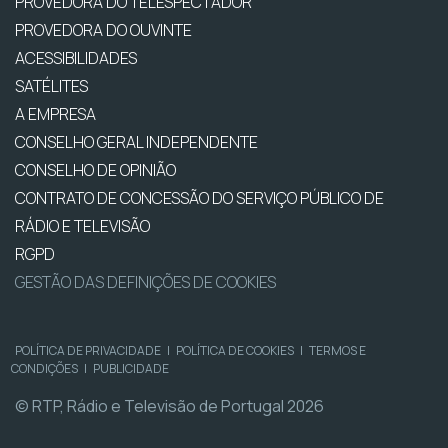
PROVEDORA DO TELESPECTADOR
PROVEDORA DO OUVINTE
ACESSIBILIDADES
SATÉLITES
A EMPRESA
CONSELHO GERAL INDEPENDENTE
CONSELHO DE OPINIÃO
CONTRATO DE CONCESSÃO DO SERVIÇO PÚBLICO DE
RÁDIO E TELEVISÃO
RGPD
GESTÃO DAS DEFINIÇÕES DE COOKIES
POLÍTICA DE PRIVACIDADE
|
POLÍTICA DE COOKIES
|
TERMOS E
CONDIÇÕES
|
PUBLICIDADE
© RTP, Rádio e Televisão de Portugal 2026