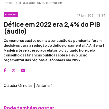
Foto: REUTERS/Dado Ruvic/Illustration
ECONOMIA
17 jan, 2024, 13:34
Défice em 2022 era 2,4% do PIB
(áudio)
Os menores custos com a atenuação da pandemia foram
decisivos para a redução do défice orçamental. A Antena 1
Madeira teve acesso ao relatório divulgado hoje pelo
conselho das finanças públicas sobre a evolução
orçamental das regiões autónomas em 2022.
Cláudia Ornelas | Antena 1
Pode também gostar