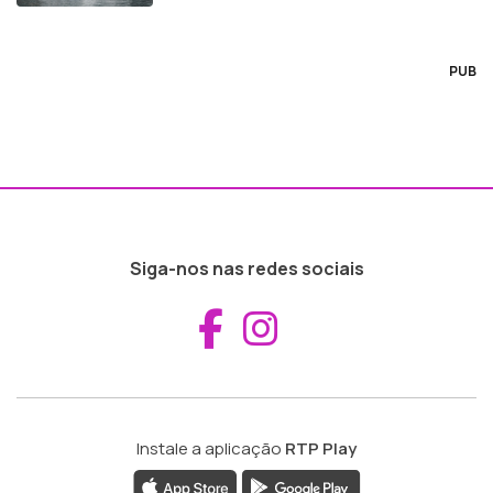
PUB
Siga-nos nas redes sociais
Aceder ao Fac
Aceder ao I
Instale a aplicação
RTP Play