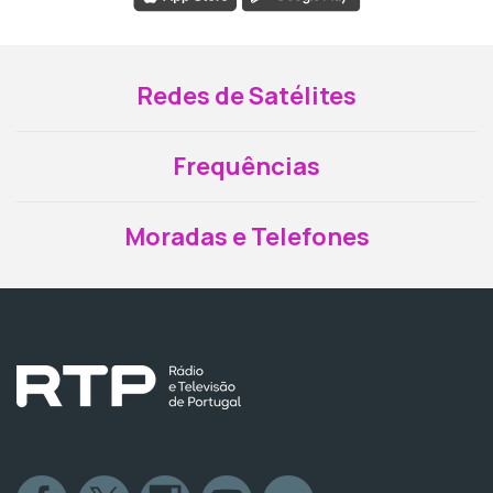
Redes de Satélites
Frequências
Moradas e Telefones