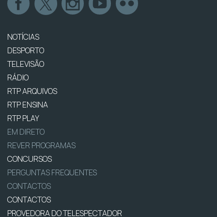
NOTÍCIAS
DESPORTO
TELEVISÃO
RÁDIO
RTP ARQUIVOS
RTP ENSINA
RTP PLAY
EM DIRETO
REVER PROGRAMAS
CONCURSOS
PERGUNTAS FREQUENTES
CONTACTOS
CONTACTOS
PROVEDORA DO TELESPECTADOR