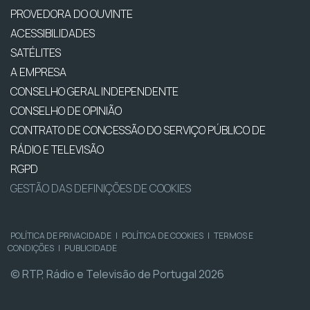
PROVEDORA DO OUVINTE
ACESSIBILIDADES
SATÉLITES
A EMPRESA
CONSELHO GERAL INDEPENDENTE
CONSELHO DE OPINIÃO
CONTRATO DE CONCESSÃO DO SERVIÇO PÚBLICO DE
RÁDIO E TELEVISÃO
RGPD
GESTÃO DAS DEFINIÇÕES DE COOKIES
POLÍTICA DE PRIVACIDADE
|
POLÍTICA DE COOKIES
|
TERMOS E
CONDIÇÕES
|
PUBLICIDADE
© RTP, Rádio e Televisão de Portugal 2026