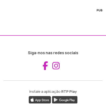
PUB
Siga-nos nas redes sociais
Aceder ao Fac
Aceder ao I
Instale a aplicação
RTP Play