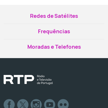
Redes de Satélites
Frequências
Moradas e Telefones