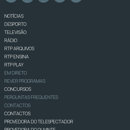
NOTÍCIAS
DESPORTO
TELEVISÃO
RÁDIO
RTP ARQUIVOS
RTP ENSINA
RTP PLAY
EM DIRETO
REVER PROGRAMAS
CONCURSOS
PERGUNTAS FREQUENTES
CONTACTOS
CONTACTOS
PROVEDORA DO TELESPECTADOR
PROVEDORA DO OUVINTE