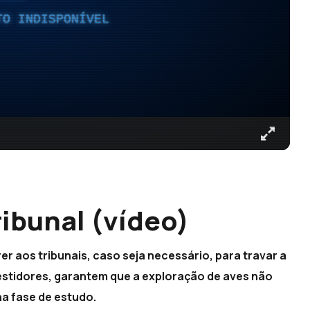
TO INDISPONÍVEL
ibunal (vídeo)
r aos tribunais, caso seja necessário, para travar a
estidores, garantem que a exploração de aves não
na fase de estudo.