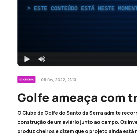
ESTE CONTEÚDO ESTÁ NESTE MOMEN
08 fev, 2022, 21:13
ECONOMIA
Golfe ameaça com tr
O Clube de Golfe do Santo da Serra admite recorre
construção de um aviário junto ao campo. Os inv
produz cheiros e dizem que o projeto ainda está 