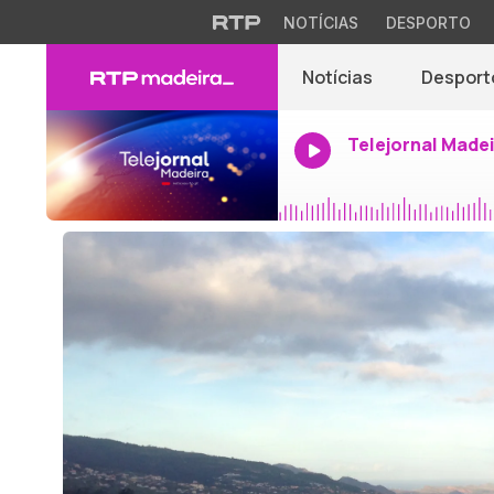
NOTÍCIAS
DESPORTO
Notícias
Desport
Telejornal Made