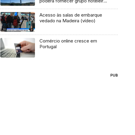
poderá fornecer grupo hoteleiro
(áudio)
Acesso às salas de embarque
vedado na Madeira (vídeo)
Comércio online cresce em
Portugal
PUB