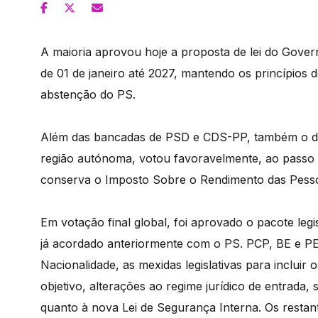
A maioria aprovou hoje a proposta de lei do Gove
de 01 de janeiro até 2027, mantendo os princípios 
abstenção do PS.
Além das bancadas de PSD e CDS-PP, também o depu
região autónoma, votou favoravelmente, ao passo 
conserva o Imposto Sobre o Rendimento das Pessoa
Em votação final global, foi aprovado o pacote leg
já acordado anteriormente com o PS. PCP, BE e PE
Nacionalidade, as mexidas legislativas para incluir
objetivo, alterações ao regime jurídico de entrada,
quanto à nova Lei de Segurança Interna. Os restan