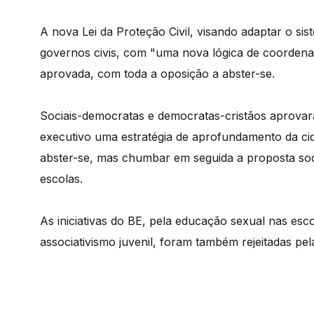
A nova Lei da Proteção Civil, visando adaptar o s
governos civis, com "uma nova lógica de coordenação
aprovada, com toda a oposição a abster-se.
Sociais-democratas e democratas-cristãos aprova
executivo uma estratégia de aprofundamento da cid
abster-se, mas chumbar em seguida a proposta socia
escolas.
As iniciativas do BE, pela educação sexual nas esco
associativismo juvenil, foram também rejeitadas pel