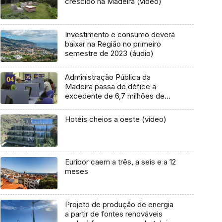
crescido na Madeira (vídeo)
Investimento e consumo deverá
baixar na Região no primeiro
semestre de 2023 (áudio)
Administração Pública da
Madeira passa de défice a
excedente de 6,7 milhões de
euros até Abril
Hotéis cheios a oeste (vídeo)
Euribor caem a três, a seis e a 12
meses
Projeto de produção de energia
a partir de fontes renováveis