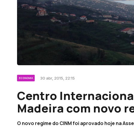
30 abr, 2015, 22:15
ECONOMIA
Centro Internaciona
Madeira com novo r
O novo regime do CINM foi aprovado hoje na Asse