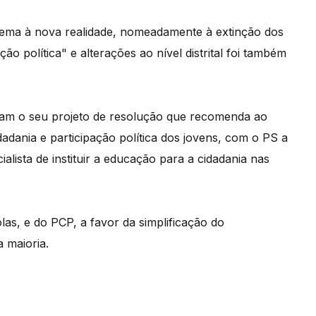
istema à nova realidade, nomeadamente à extinção dos
 política" e alterações ao nível distrital foi também
ram o seu projeto de resolução que recomenda ao
adania e participação política dos jovens, com o PS a
lista de instituir a educação para a cidadania nas
las, e do PCP, a favor da simplificação do
a maioria.