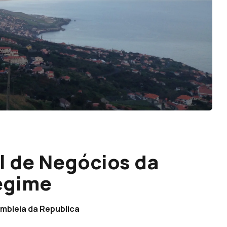
l de Negócios da
egime
mbleia da Republica