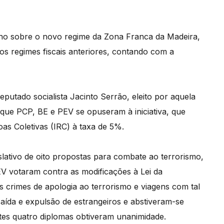
rno sobre o novo regime da Zona Franca da Madeira,
dos regimes fiscais anteriores, contando com a
tado socialista Jacinto Serrão, eleito por aquela
que PCP, BE e PEV se opuseram à iniciativa, que
s Coletivas (IRC) à taxa de 5%.
islativo de oito propostas para combate ao terrorismo,
V votaram contra as modificações à Lei da
 os crimes de apologia ao terrorismo e viagens com tal
 saída e expulsão de estrangeiros e abstiveram-se
tes quatro diplomas obtiveram unanimidade.