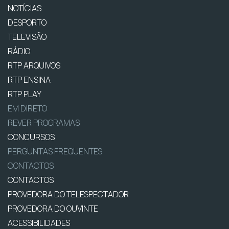
NOTÍCIAS
DESPORTO
TELEVISÃO
RÁDIO
RTP ARQUIVOS
RTP ENSINA
RTP PLAY
EM DIRETO
REVER PROGRAMAS
CONCURSOS
PERGUNTAS FREQUENTES
CONTACTOS
CONTACTOS
PROVEDORA DO TELESPECTADOR
PROVEDORA DO OUVINTE
ACESSIBILIDADES