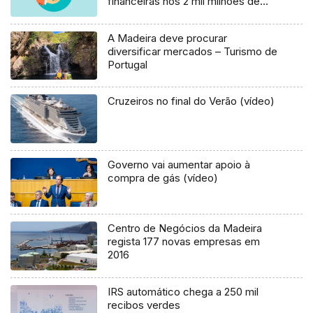
financeiras nos 2 mil milhões de
euros
A Madeira deve procurar
diversificar mercados – Turismo de
Portugal
Cruzeiros no final do Verão (vídeo)
Governo vai aumentar apoio à
compra de gás (vídeo)
Centro de Negócios da Madeira
regista 177 novas empresas em
2016
IRS automático chega a 250 mil
recibos verdes