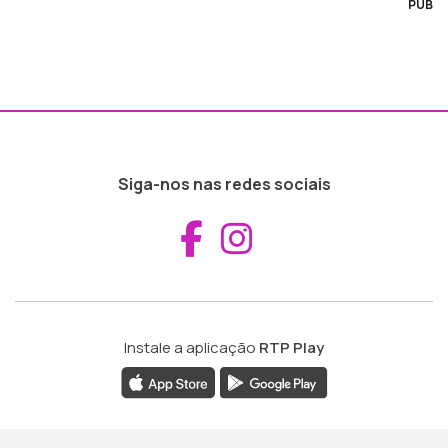
PUB
Siga-nos nas redes sociais
Aceder ao Fac
Aceder ao I
Instale a aplicação
RTP Play