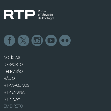
NOTÍCIAS
DESPORTO
TELEVISÃO
RÁDIO
RTP ARQUIVOS
RTP ENSINA
RTP PLAY
EM DIRETO