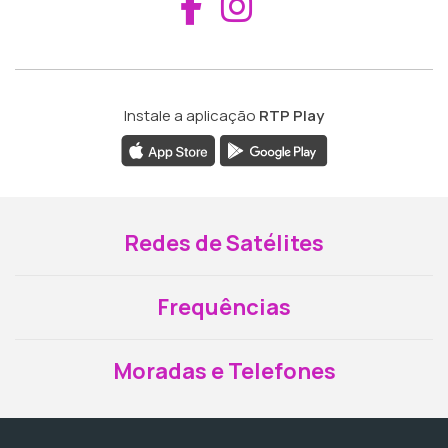
Aceder ao Fac
Aceder ao I
Instale a aplicação
RTP Play
Redes de Satélites
Frequências
Moradas e Telefones