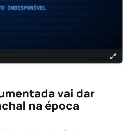
TO INDISPONÍVEL
aumentada vai dar
nchal na época