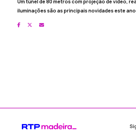
Um túnel de 80 metros com projeção de vídeo, r
iluminações são as principais novidades este ano
Si