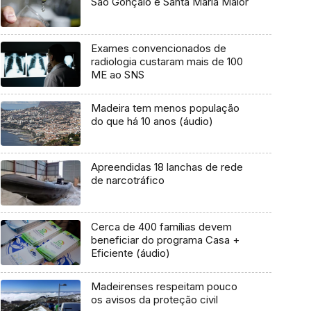
São Gonçalo e Santa Maria Maior
Exames convencionados de
radiologia custaram mais de 100
ME ao SNS
Madeira tem menos população
do que há 10 anos (áudio)
Apreendidas 18 lanchas de rede
de narcotráfico
Cerca de 400 famílias devem
beneficiar do programa Casa +
Eficiente (áudio)
Madeirenses respeitam pouco
os avisos da proteção civil