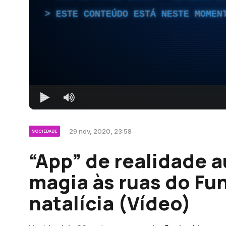
ESTE CONTEÚDO ESTÁ NESTE MOMEN
29 nov, 2020, 23:58
SOCIEDADE
“App” de realidade 
magia às ruas do Fu
natalícia (Vídeo)