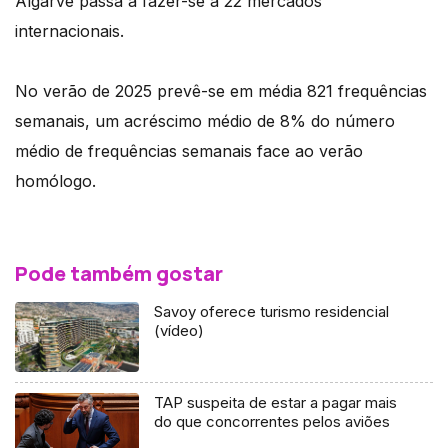
Algarve passa a fazer-se a 22 mercados
internacionais.
No verão de 2025 prevê-se em média 821 frequências
semanais, um acréscimo médio de 8% do número
médio de frequências semanais face ao verão
homólogo.
Pode também gostar
Savoy oferece turismo residencial
(vídeo)
TAP suspeita de estar a pagar mais
do que concorrentes pelos aviões