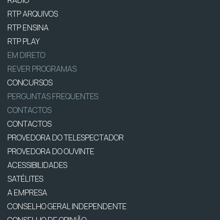
RTP ARQUIVOS
RTP ENSINA
RTP PLAY
EM DIRETO
REVER PROGRAMAS
CONCURSOS
PERGUNTAS FREQUENTES
CONTACTOS
CONTACTOS
PROVEDORA DO TELESPECTADOR
PROVEDORA DO OUVINTE
ACESSIBILIDADES
SATÉLITES
A EMPRESA
CONSELHO GERAL INDEPENDENTE
CONSELHO DE OPINIÃO