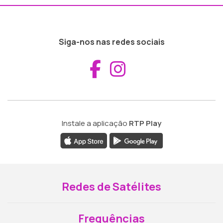
Siga-nos nas redes sociais
Aceder ao Fac
Aceder ao I
Instale a aplicação
RTP Play
Redes de Satélites
Frequências