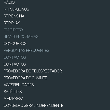
RÁDIO
RTP ARQUIVOS
RTP ENSINA
RTP PLAY
EM DIRETO
REVER PROGRAMAS
CONCURSOS
PERGUNTAS FREQUENTES
CONTACTOS
CONTACTOS
PROVEDORA DO TELESPECTADOR
PROVEDORA DO OUVINTE
ACESSIBILIDADES
SATÉLITES
A EMPRESA
CONSELHO GERAL INDEPENDENTE