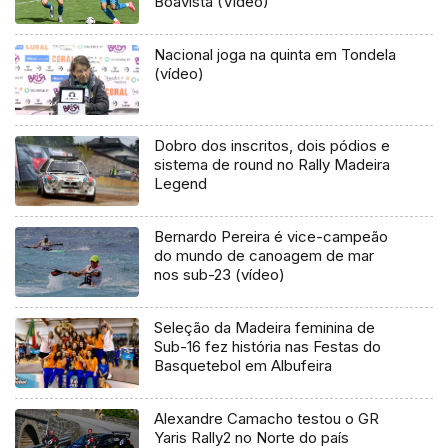
Boavista (Vídeo)
Nacional joga na quinta em Tondela
(vídeo)
Dobro dos inscritos, dois pódios e
sistema de round no Rally Madeira
Legend
Bernardo Pereira é vice-campeão
do mundo de canoagem de mar
nos sub-23 (vídeo)
Seleção da Madeira feminina de
Sub-16 fez história nas Festas do
Basquetebol em Albufeira
Alexandre Camacho testou o GR
Yaris Rally2 no Norte do país