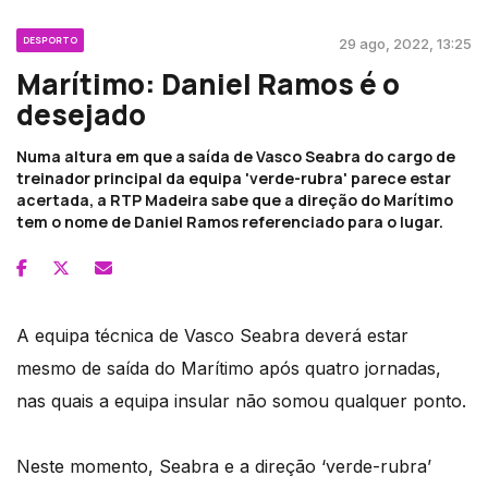
DESPORTO
29 ago, 2022, 13:25
Marítimo: Daniel Ramos é o
desejado
Numa altura em que a saída de Vasco Seabra do cargo de
treinador principal da equipa 'verde-rubra' parece estar
acertada, a RTP Madeira sabe que a direção do Marítimo
tem o nome de Daniel Ramos referenciado para o lugar.
A equipa técnica de Vasco Seabra deverá estar
mesmo de saída do Marítimo após quatro jornadas,
nas quais a equipa insular não somou qualquer ponto.
Neste momento, Seabra e a direção ‘verde-rubra’