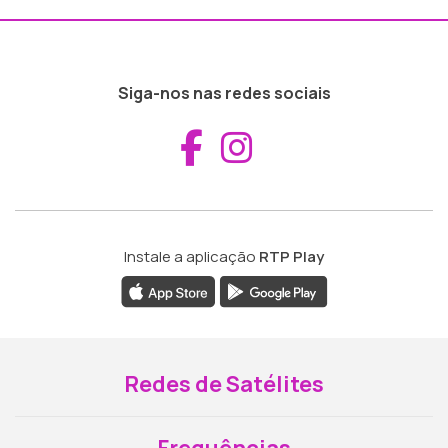
Siga-nos nas redes sociais
Aceder ao Fac
Aceder ao I
Instale a aplicação
RTP Play
Redes de Satélites