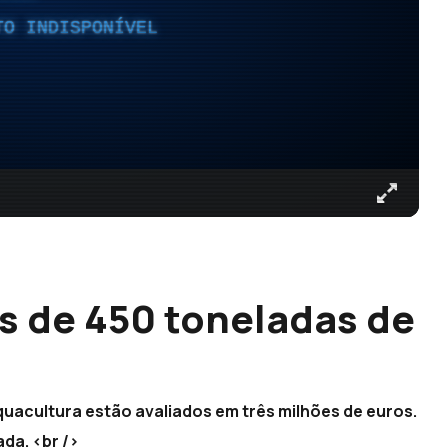
TO INDISPONÍVEL
s de 450 toneladas de
quacultura estão avaliados em três milhões de euros.
da. <br />