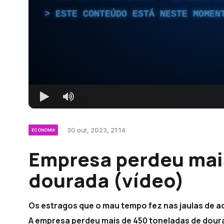
ESTE CONTEÚDO ESTÁ NESTE MOMEN
30 out, 2023, 21:14
ECONOMIA
Empresa perdeu mai
dourada (vídeo)
Os estragos que o mau tempo fez nas jaulas de a
A empresa perdeu mais de 450 toneladas de doura