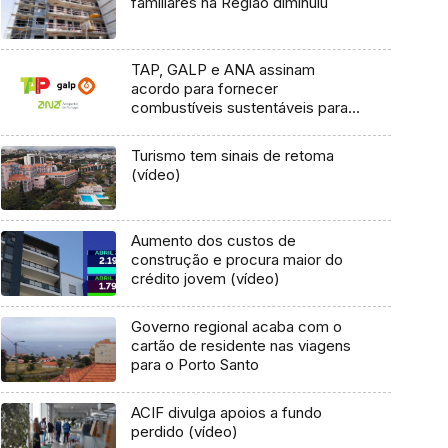
familiares na Região diminuiu
TAP, GALP e ANA assinam
acordo para fornecer
combustíveis sustentáveis para
aviação
Turismo tem sinais de retoma
(vídeo)
Aumento dos custos de
construção e procura maior do
crédito jovem (vídeo)
Governo regional acaba com o
cartão de residente nas viagens
para o Porto Santo
ACIF divulga apoios a fundo
perdido (vídeo)