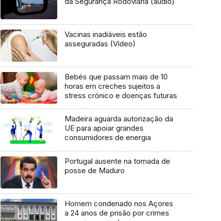
da Segurança Rodoviária (áudio)
Vacinas inadiáveis estão
asseguradas (Vídeo)
Bebés que passam mais de 10
horas em creches sujeitos a
stress crónico e doenças futuras
Madeira aguarda autorização da
UE para apoiar grandes
consumidores de energia
Portugal ausente na tomada de
posse de Maduro
Homem condenado nos Açores
a 24 anos de prisão por crimes