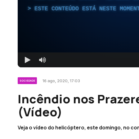
ESTE CONTEÚDO ESTÁ NESTE MOMEN
16 ago, 2020, 17:03
SOCIEDADE
Incêndio nos Prazer
(Vídeo)
Veja o vídeo do helicóptero, este domingo, no c