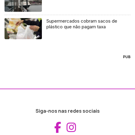
Supermercados cobram sacos de
plástico que não pagam taxa
PUB
Siga-nos nas redes sociais
Aceder ao Fac
Aceder ao I