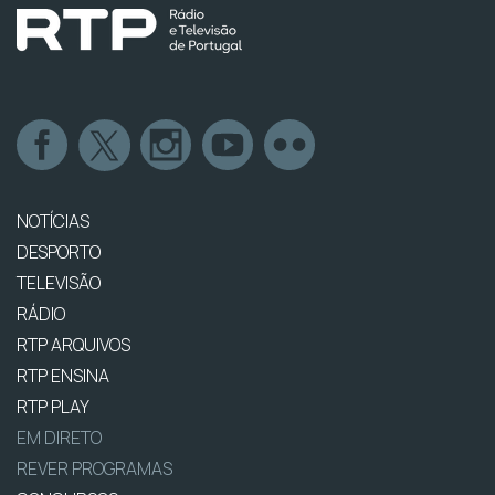
NOTÍCIAS
DESPORTO
TELEVISÃO
RÁDIO
RTP ARQUIVOS
RTP ENSINA
RTP PLAY
EM DIRETO
REVER PROGRAMAS