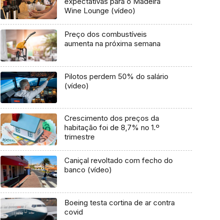
expectativas para o Madeira
Wine Lounge (vídeo)
Preço dos combustíveis
aumenta na próxima semana
Pilotos perdem 50% do salário
(vídeo)
Crescimento dos preços da
habitação foi de 8,7% no 1.º
trimestre
Caniçal revoltado com fecho do
banco (vídeo)
Boeing testa cortina de ar contra
covid