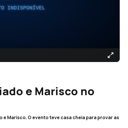
TO INDISPONÍVEL
iado e Marisco no
do e Marisco. O evento teve casa cheia para provar as