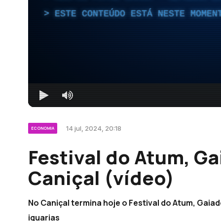
ESTE CONTEÚDO ESTÁ NESTE MOMEN
14 jul, 2024, 20:18
ECONOMIA
Festival do Atum, Ga
Caniçal (vídeo)
No Caniçal termina hoje o Festival do Atum, Gaia
iguarias