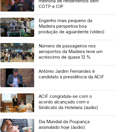
melhoria de rendimentos sem
CGTP e CIP
Engenho mais pequeno da
Madeira perspetiva boa
produção de aguardente (vídeo)
Número de passageiros nos
aeroportos da Madeira teve um
acréscimo de quase 12 %
António Jardim Fernandes é
candidato à presidência da ACIF
ACIF congratula-se com o
acordo alcançado com o
Sindicato da Hotelaria (áudio)
Dia Mundial da Poupança
assinalado hoje (áudio)