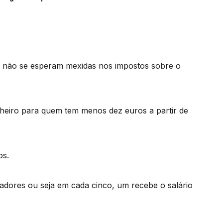
 não se esperam mexidas nos impostos sobre o
heiro para quem tem menos dez euros a partir de
os.
dores ou seja em cada cinco, um recebe o salário