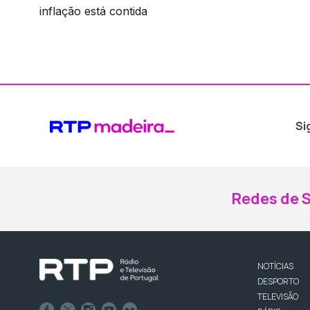
inflação está contida
Si
Redes de S
NOTÍCIAS
DESPORTO
TELEVISÃO