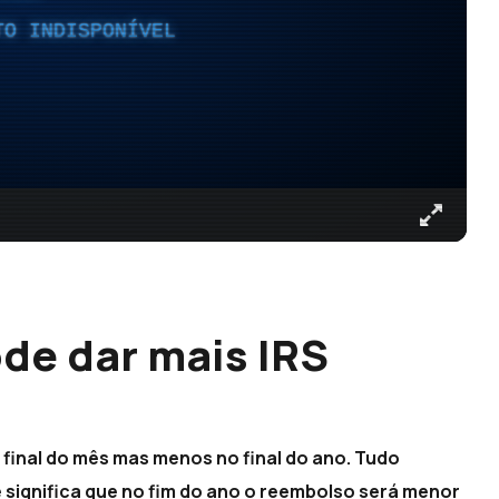
TO INDISPONÍVEL
de dar mais IRS
 final do mês mas menos no final do ano. Tudo
e significa que no fim do ano o reembolso será menor