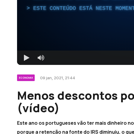
ESTE CONTEÚDO ESTÁ NESTE MOMEN
09 jan, 2021, 21:44
ECONOMIA
Menos descontos po
(vídeo)
Este ano os portugueses vão ter mais dinheiro no
porque a retenção na fonte do IRS diminuiu, o qu