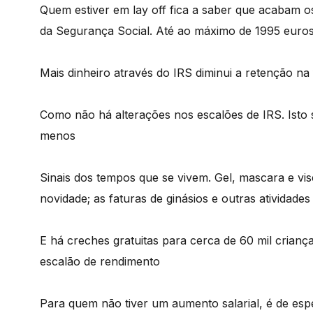
Quem estiver em lay off fica a saber que acabam o
da Segurança Social. Até ao máximo de 1995 euro
Mais dinheiro através do IRS diminui a retenção n
Como não há alterações nos escalões de IRS. Isto 
menos
Sinais dos tempos que se vivem. Gel, mascara e vi
novidade; as faturas de ginásios e outras atividad
E há creches gratuitas para cerca de 60 mil crianç
escalão de rendimento
Para quem não tiver um aumento salarial, é de es