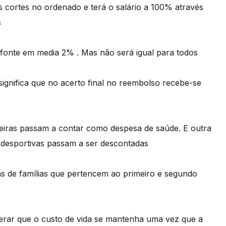
s cortes no ordenado e terá o salário a 100% através
s
a fonte em media 2% . Mas não será igual para todos
significa que no acerto final no reembolso recebe-se
seiras passam a contar como despesa de saúde. E outra
es desportivas passam a ser descontadas
as de famílias que pertencem ao primeiro e segundo
perar que o custo de vida se mantenha uma vez que a