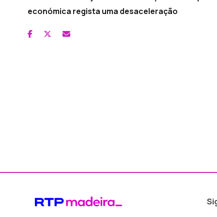
económica regista uma desaceleração
Si