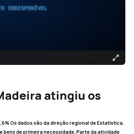
TO INDISPONÍVEL
Madeira atingiu os
7,6% Os dados são da direção regional de Estatística.
e bens de primeira necessidade. Parte da atividade