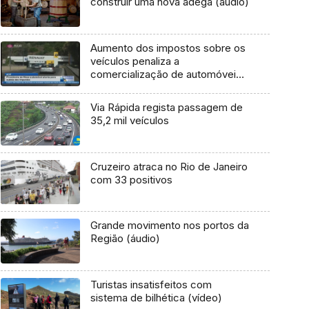
construir uma nova adega (áudio)
Aumento dos impostos sobre os
veículos penaliza a
comercialização de automóveis
(Vídeo)
Via Rápida regista passagem de
35,2 mil veículos
Cruzeiro atraca no Rio de Janeiro
com 33 positivos
Grande movimento nos portos da
Região (áudio)
Turistas insatisfeitos com
sistema de bilhética (vídeo)