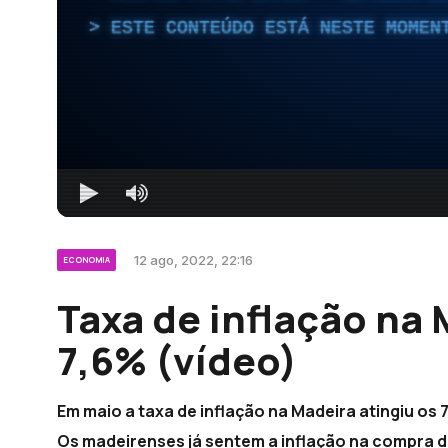
ESTE CONTEÚDO ESTÁ NESTE MOMEN
12 ago, 2022, 22:16
ECONOMIA
Taxa de inflação na 
7,6% (vídeo)
Em maio a taxa de inflação na Madeira atingiu os 
Os madeirenses já sentem a inflação na compra d