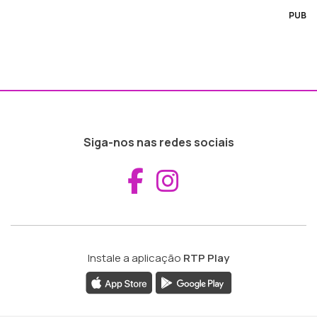
PUB
Siga-nos nas redes sociais
Aceder ao Fac
Aceder ao I
Instale a aplicação
RTP Play