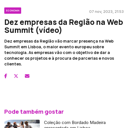
ECONOMIA
07 nov, 2023, 21:53
Dez empresas da Região na Web
Summit (vídeo)
Dez empresas da Região vão marcar presença na Web
Summit em Lisboa, o maior evento europeu sobre
tecnologia. As empresas vão com o objetivo de dar a
conhecer os projetos e à procura de parcerias e novos
clientes.
Pode também gostar
Coleção com Bordado Madeira
apresentada em Lisboa