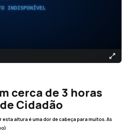
TO INDISPONÍVEL
m cerca de 3 horas
 de Cidadão
 esta altura é uma dor de cabeça para muitos. As
eo)