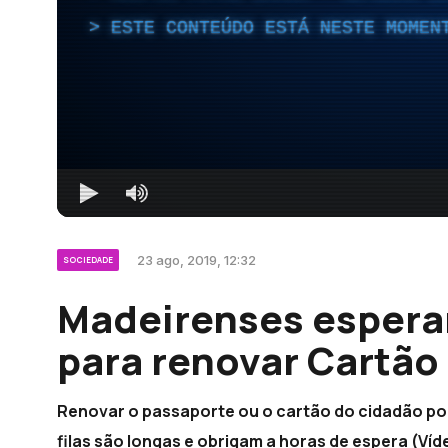
ESTE CONTEÚDO ESTÁ NESTE MOMEN
23 ago, 2019, 12:32
SOCIEDADE
Madeirenses espera
para renovar Cartão
Renovar o passaporte ou o cartão do cidadão por
filas são longas e obrigam a horas de espera (Víd