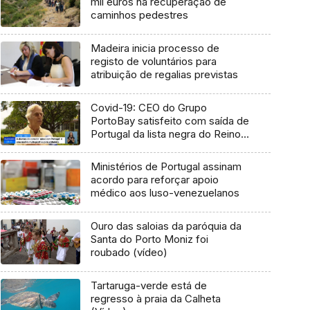
mil euros na recuperação de
caminhos pedestres
Madeira inicia processo de
registo de voluntários para
atribuição de regalias previstas
Covid-19: CEO do Grupo
PortoBay satisfeito com saída de
Portugal da lista negra do Reino
Unido (Vídeo)
Ministérios de Portugal assinam
acordo para reforçar apoio
médico aos luso-venezuelanos
Ouro das saloias da paróquia da
Santa do Porto Moniz foi
roubado (vídeo)
Tartaruga-verde está de
regresso à praia da Calheta