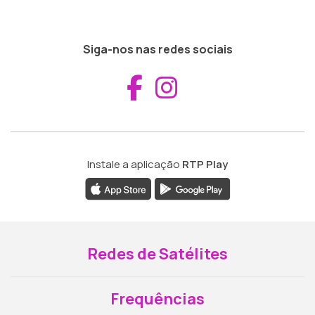
Siga-nos nas redes sociais
Aceder ao Fac
Aceder ao I
Instale a aplicação
RTP Play
Redes de Satélites
Frequências