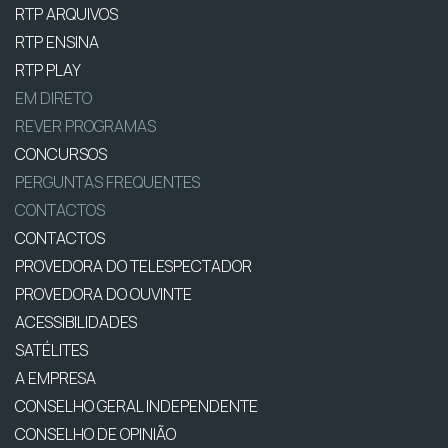
RTP ARQUIVOS
RTP ENSINA
RTP PLAY
EM DIRETO
REVER PROGRAMAS
CONCURSOS
PERGUNTAS FREQUENTES
CONTACTOS
CONTACTOS
PROVEDORA DO TELESPECTADOR
PROVEDORA DO OUVINTE
ACESSIBILIDADES
SATÉLITES
A EMPRESA
CONSELHO GERAL INDEPENDENTE
CONSELHO DE OPINIÃO